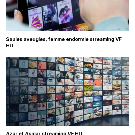
Saules aveugles, femme endormie
streaming VF
HD
Azur et Asmar
streaming VF HD