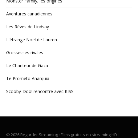
Monster Family, les origines
Aventures canadiennes
Les Rêves de Lindsay
L'étrange Noël de Lauren
Grossesses rivales
Le Chanteur de Gaza
Te Prometo Anarquía
Scooby-Doo! rencontre avec KISS
© 2026 Regarder Streaming : Films gratuits en streaming HD |