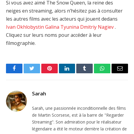
Si vous avez aimé The Snow Queen, la reine des
neiges en streaming, alors n’hésitez pas à consulter
les autres films avec les acteurs qui jouent dedans
Ivan Okhlobystin
Galina Tyunina
Dmitriy Nagiev
.
Cliquez sur leurs noms pour accéder à leur
filmographie.
Facebook
Twitter
Pinterest
LinkedIn
Tumblr
WhatsApp
Email
Sarah
Sarah, une passionnée inconditionnelle des films
de Martin Scorsese, est à la barre de "Regarder
Streaming". Son admiration pour le réalisateur
légendaire a été le moteur derrière la création de