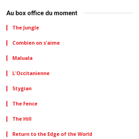
Au box office du moment
The Jungle
Combien on s'aime
Maluala
L'Occitanienne
Stygian
The Fence
The Hill
Return to the Edge of the World