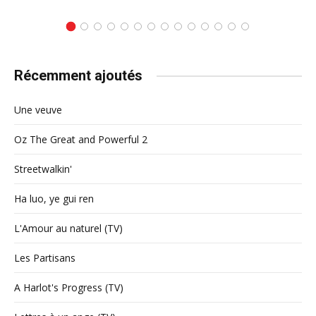
Récemment ajoutés
Une veuve
Oz The Great and Powerful 2
Streetwalkin'
Ha luo, ye gui ren
L'Amour au naturel (TV)
Les Partisans
A Harlot's Progress (TV)