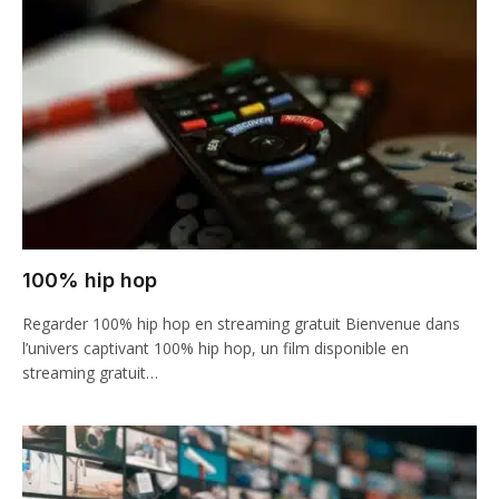
100% hip hop
Regarder 100% hip hop en streaming gratuit Bienvenue dans
l’univers captivant 100% hip hop, un film disponible en
streaming gratuit…