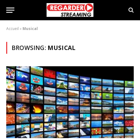
Accueil
»
Musical
BROWSING:
MUSICAL