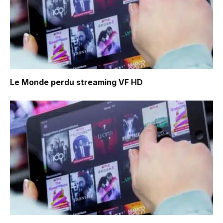
Le Monde perdu
streaming VF HD