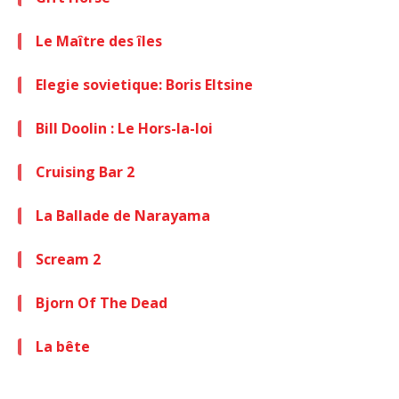
Le Maître des îles
Elegie sovietique: Boris Eltsine
Bill Doolin : Le Hors-la-loi
Cruising Bar 2
La Ballade de Narayama
Scream 2
Bjorn Of The Dead
La bête