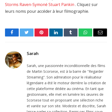
Storms
Raven-Symoné
Stuart Pankin
. Cliquez sur
leurs noms pour accéder à leur filmographie.
Facebook
Twitter
Pinterest
LinkedIn
Tumblr
WhatsApp
Email
Sarah
Sarah, une passionnée inconditionnelle des films
de Martin Scorsese, est à la barre de "Regarder
Streaming". Son admiration pour le réalisateur
légendaire a été le moteur derrière la création de
cette plateforme dédiée au cinéma. En tant que
gestionnaire, elle met en lumière les œuvres de
Scorsese tout en proposant une sélection riche
et variée sur son site. Modeste et discrète, Sarah
laisse parler sa collection. Parmi ses films coup