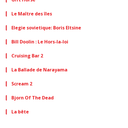
Le Maître des îles
Elegie sovietique: Boris Eltsine
Bill Doolin : Le Hors-la-loi
Cruising Bar 2
La Ballade de Narayama
Scream 2
Bjorn Of The Dead
La bête