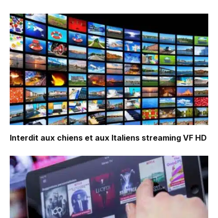
Interdit aux chiens et aux Italiens
streaming VF HD