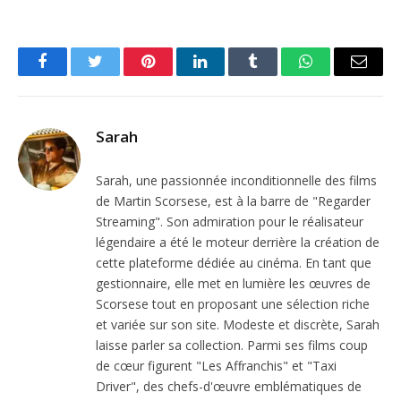
Facebook
Twitter
Pinterest
LinkedIn
Tumblr
WhatsApp
Email
Sarah
Sarah, une passionnée inconditionnelle des films
de Martin Scorsese, est à la barre de "Regarder
Streaming". Son admiration pour le réalisateur
légendaire a été le moteur derrière la création de
cette plateforme dédiée au cinéma. En tant que
gestionnaire, elle met en lumière les œuvres de
Scorsese tout en proposant une sélection riche
et variée sur son site. Modeste et discrète, Sarah
laisse parler sa collection. Parmi ses films coup
de cœur figurent "Les Affranchis" et "Taxi
Driver", des chefs-d'œuvre emblématiques de