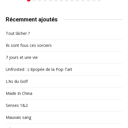
Récemment ajoutés
Tout lâcher ?
Ils sont fous ces sorciers
7 jours et une vie
Unfrosted : L'épopée de la Pop-Tart
L’As du Golf
Made In China
Senses 1&2
Mauvais sang