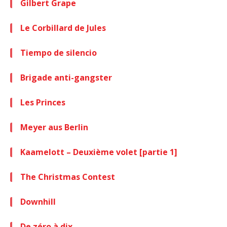
Gilbert Grape
Le Corbillard de Jules
Tiempo de silencio
Brigade anti-gangster
Les Princes
Meyer aus Berlin
Kaamelott – Deuxième volet [partie 1]
The Christmas Contest
Downhill
De zéro à dix