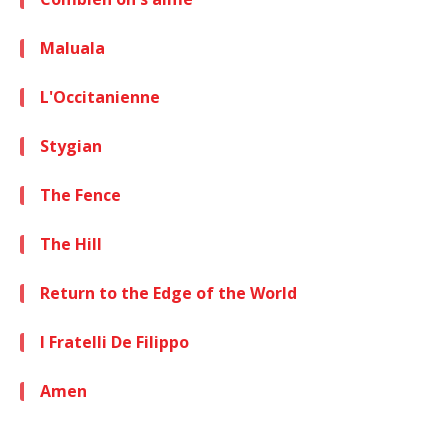
Maluala
L'Occitanienne
Stygian
The Fence
The Hill
Return to the Edge of the World
I Fratelli De Filippo
Amen