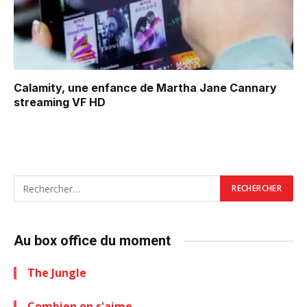
Calamity, une enfance de Martha Jane Cannary
streaming VF HD
Au box office du moment
The Jungle
Combien on s'aime