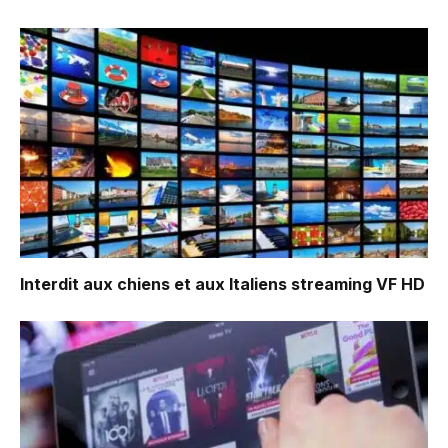
Interdit aux chiens et aux Italiens
streaming VF HD