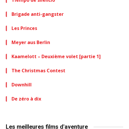
Tiempo de silencio
Brigade anti-gangster
Les Princes
Meyer aus Berlin
Kaamelott – Deuxième volet [partie 1]
The Christmas Contest
Downhill
De zéro à dix
Les meilleures films d'aventure