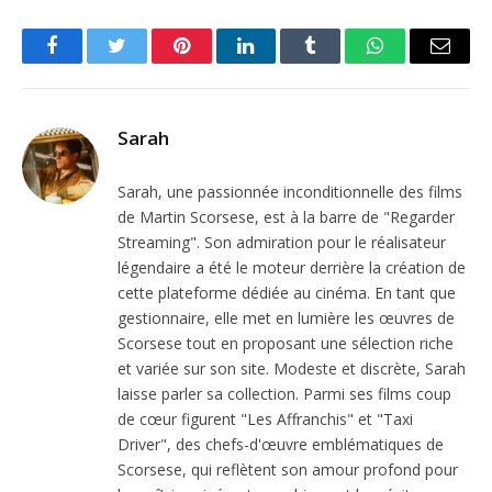
Facebook
Twitter
Pinterest
LinkedIn
Tumblr
WhatsApp
Email
Sarah
Sarah, une passionnée inconditionnelle des films
de Martin Scorsese, est à la barre de "Regarder
Streaming". Son admiration pour le réalisateur
légendaire a été le moteur derrière la création de
cette plateforme dédiée au cinéma. En tant que
gestionnaire, elle met en lumière les œuvres de
Scorsese tout en proposant une sélection riche
et variée sur son site. Modeste et discrète, Sarah
laisse parler sa collection. Parmi ses films coup
de cœur figurent "Les Affranchis" et "Taxi
Driver", des chefs-d'œuvre emblématiques de
Scorsese, qui reflètent son amour profond pour