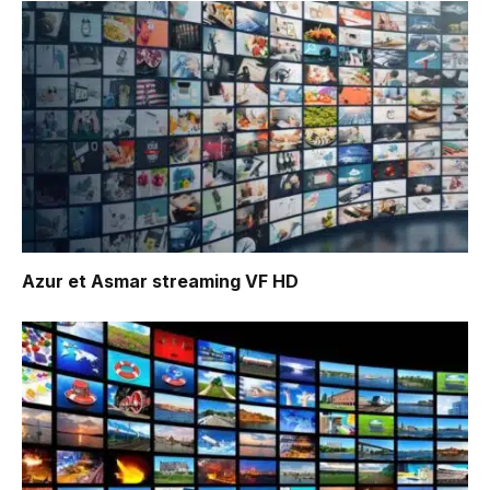
Azur et Asmar
streaming VF HD