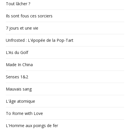
Tout lâcher ?
Ils sont fous ces sorciers
7 jours et une vie
Unfrosted : L'épopée de la Pop-Tart
L’As du Golf
Made In China
Senses 1&2
Mauvais sang
L'âge atomique
To Rome with Love
L'Homme aux poings de fer