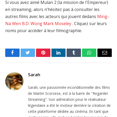
Si vous avez aimé Mulan 2 (la mission de l'Empereur)
en streaming, alors n’hésitez pas à consulter les
autres films avec les acteurs qui jouent dedans
Ming-
Na Wen
B.D. Wong
Mark Moseley
. Cliquez sur leurs
noms pour accéder à leur filmographie.
Facebook
Twitter
Pinterest
LinkedIn
Tumblr
WhatsApp
Email
Sarah
Sarah, une passionnée inconditionnelle des films
de Martin Scorsese, est à la barre de "Regarder
Streaming". Son admiration pour le réalisateur
légendaire a été le moteur derrière la création de
cette plateforme dédiée au cinéma. En tant que