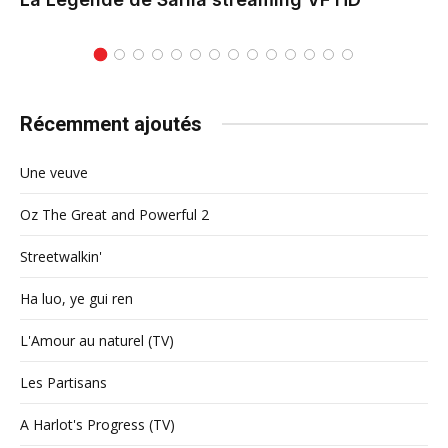
Récemment ajoutés
Une veuve
Oz The Great and Powerful 2
Streetwalkin'
Ha luo, ye gui ren
L'Amour au naturel (TV)
Les Partisans
A Harlot's Progress (TV)