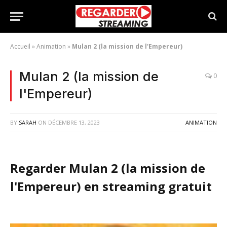
Accueil
»
Animation
»
Mulan 2 (la mission de l'Empereur)
Mulan 2 (la mission de
0
l'Empereur)
BY
SARAH
ON
DÉCEMBRE 13, 2023
ANIMATION
Regarder Mulan 2 (la mission de
l'Empereur) en streaming gratuit