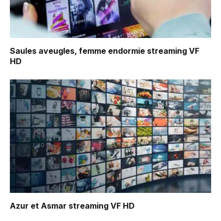
Saules aveugles, femme endormie
streaming VF
HD
Azur et Asmar
streaming VF HD