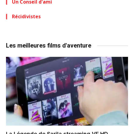
Un Conseil d'ami
Récidivistes
Les meilleures films d'aventure
La Légende de Sarila
streaming VF HD