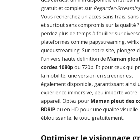
gratuit et complet sur
Regarder-Streamin
Vous recherchez un accès sans frais, sans
et surtout sans compromis sur la qualité 
perdez plus de temps à fouiller sur divers
plateformes comme papystreaming, wiflix
quedustreaming. Sur notre site, plongez 
l’univers haute définition de
Maman pleut
cordes 1080p
ou 720p. Et pour ceux qui p
la mobilité, une version en screener est
également disponible, garantissant ainsi 
expérience immersive, peu importe votre
appareil. Optez pour
Maman pleut des c
BDRIP
ou en HD pour une qualité visuelle
éblouissante, le tout, gratuitement.
Optimiser le visionnage g