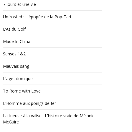
7 jours et une vie
Unfrosted : L'épopée de la Pop-Tart
L’As du Golf
Made In China
Senses 1&2
Mauvais sang
L'âge atomique
To Rome with Love
L'Homme aux poings de fer
La tueuse à la valise : L'histoire vraie de Mélanie
McGuire