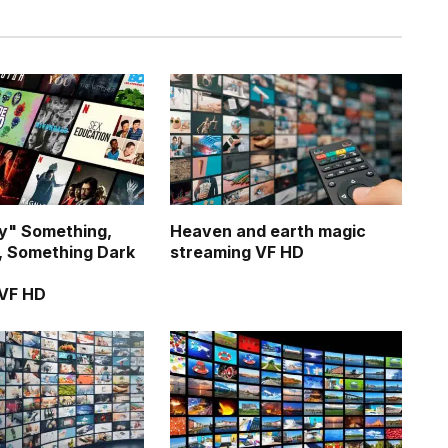
y" Something,
Heaven and earth magic
, Something Dark
streaming VF HD
 VF HD