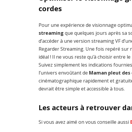
cordes
Pour une expérience de visionnage optim
streaming
que quelques jours après sa sor
d’accéder à une version streaming VF d’un
Regarder Streaming. Une fois repéré sur no
idéal ! Il ne vous reste qu’à choisir entre 
Suivez simplement les indications fournie
l’univers envoûtant de
Maman pleut des 
cinématographique rapidement et gratuite
devrait être simple et accessible à tous.
Les acteurs à retrouver d
Si vous avez aimé on vous conseille aussi