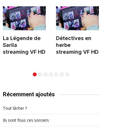
La Légende de
Détectives en
Hélène 
Sarila
herbe
stream
streaming VF HD
streaming VF HD
Récemment ajoutés
Tout lâcher ?
Ils sont fous ces sorciers