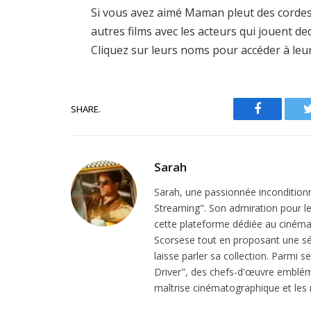
Si vous avez aimé Maman pleut des cordes 
autres films avec les acteurs qui jouent d
Cliquez sur leurs noms pour accéder à leu
SHARE.
Facebook
Sarah
Sarah, une passionnée inconditionn
Streaming". Son admiration pour le 
cette plateforme dédiée au cinéma.
Scorsese tout en proposant une sél
laisse parler sa collection. Parmi s
Driver", des chefs-d'œuvre emblém
maîtrise cinématographique et les r