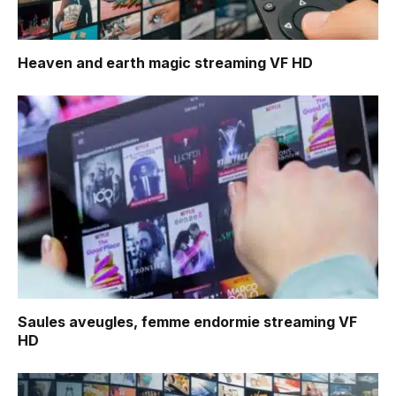
Heaven and earth magic
streaming VF HD
Saules aveugles, femme endormie
streaming VF
HD