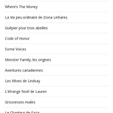
Where’s The Money
La Vie peu ordinaire de Dona Linhares
Guêpier pour trois abeilles
Code of Honor
Some Voices
Monster Family, les origines
Aventures canadiennes
Les Rêves de Lindsay
L'étrange Noël de Lauren
Grossesses rivales
Le Chanteur de Gaza