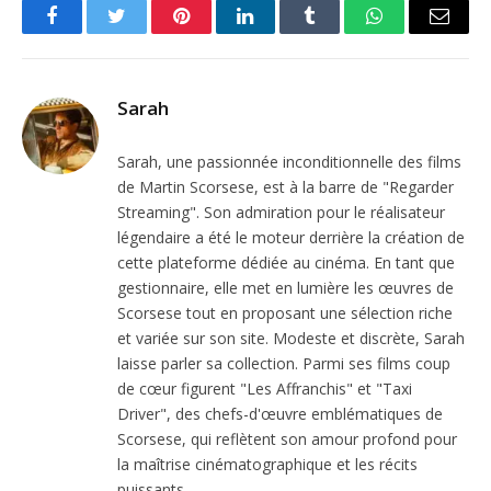
Facebook
Twitter
Pinterest
LinkedIn
Tumblr
WhatsApp
Email
Sarah
Sarah, une passionnée inconditionnelle des films
de Martin Scorsese, est à la barre de "Regarder
Streaming". Son admiration pour le réalisateur
légendaire a été le moteur derrière la création de
cette plateforme dédiée au cinéma. En tant que
gestionnaire, elle met en lumière les œuvres de
Scorsese tout en proposant une sélection riche
et variée sur son site. Modeste et discrète, Sarah
laisse parler sa collection. Parmi ses films coup
de cœur figurent "Les Affranchis" et "Taxi
Driver", des chefs-d'œuvre emblématiques de
Scorsese, qui reflètent son amour profond pour
la maîtrise cinématographique et les récits
puissants.