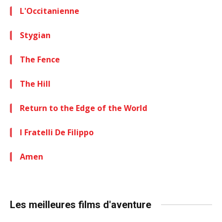
L'Occitanienne
Stygian
The Fence
The Hill
Return to the Edge of the World
I Fratelli De Filippo
Amen
Les meilleures films d'aventure