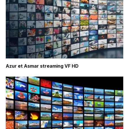
Azur et Asmar
streaming VF HD