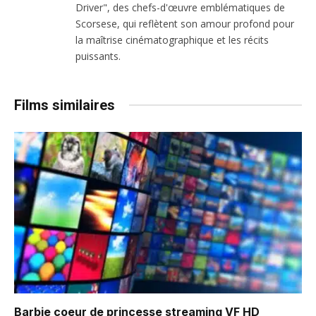
Driver", des chefs-d'œuvre emblématiques de
Scorsese, qui reflètent son amour profond pour
la maîtrise cinématographique et les récits
puissants.
Films similaires
Barbie coeur de princesse
streaming VF HD