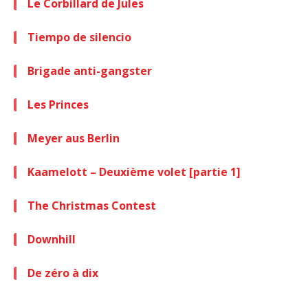
Le Corbillard de Jules
Tiempo de silencio
Brigade anti-gangster
Les Princes
Meyer aus Berlin
Kaamelott – Deuxième volet [partie 1]
The Christmas Contest
Downhill
De zéro à dix