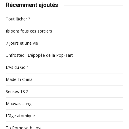
Récemment ajoutés
Tout lâcher ?
Ils sont fous ces sorciers
7 jours et une vie
Unfrosted : L'épopée de la Pop-Tart
L’As du Golf
Made In China
Senses 1&2
Mauvais sang
L'âge atomique
To Rome with Love