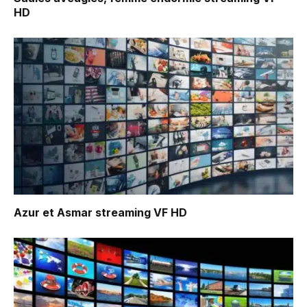
HD
Azur et Asmar
streaming VF HD