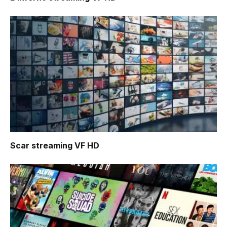
Scar
streaming VF HD