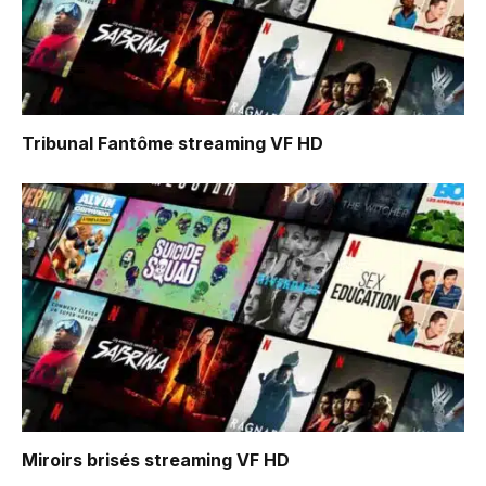
Tribunal Fantôme
streaming VF HD
Miroirs brisés
streaming VF HD