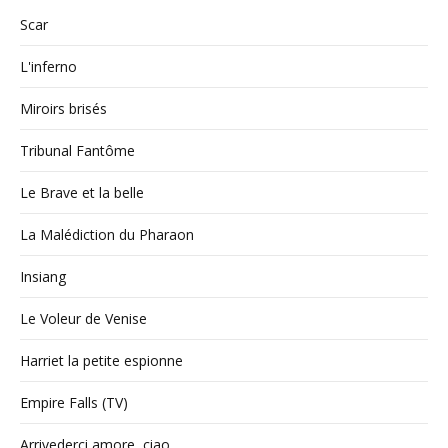
Scar
L'inferno
Miroirs brisés
Tribunal Fantôme
Le Brave et la belle
La Malédiction du Pharaon
Insiang
Le Voleur de Venise
Harriet la petite espionne
Empire Falls (TV)
Arrivederci amore, ciao