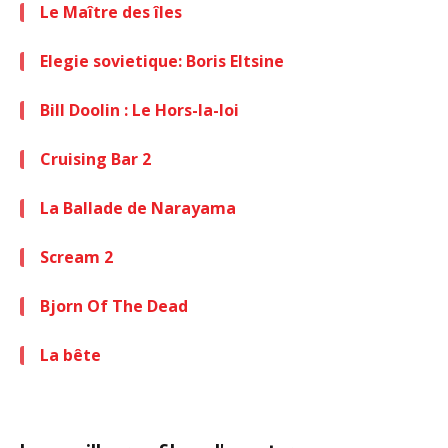
Le Maître des îles
Elegie sovietique: Boris Eltsine
Bill Doolin : Le Hors-la-loi
Cruising Bar 2
La Ballade de Narayama
Scream 2
Bjorn Of The Dead
La bête