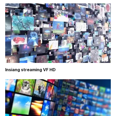
Insiang
streaming VF HD