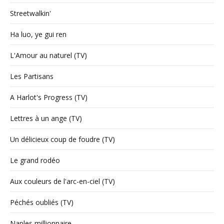
Streetwalkin'
Ha luo, ye gui ren
L'Amour au naturel (TV)
Les Partisans
A Harlot's Progress (TV)
Lettres à un ange (TV)
Un délicieux coup de foudre (TV)
Le grand rodéo
Aux couleurs de l'arc-en-ciel (TV)
Péchés oubliés (TV)
Naples millionnaire