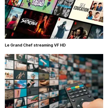
Le Grand Chef
streaming VF HD