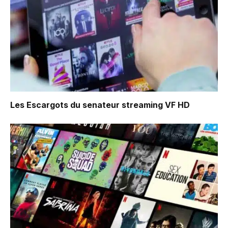
Les Escargots du senateur
streaming VF HD