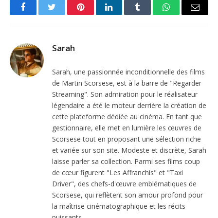
Facebook
Twitter
Pinterest
LinkedIn
Tumblr
WhatsApp
Email
Sarah
Sarah, une passionnée inconditionnelle des films
de Martin Scorsese, est à la barre de "Regarder
Streaming". Son admiration pour le réalisateur
légendaire a été le moteur derrière la création de
cette plateforme dédiée au cinéma. En tant que
gestionnaire, elle met en lumière les œuvres de
Scorsese tout en proposant une sélection riche
et variée sur son site. Modeste et discrète, Sarah
laisse parler sa collection. Parmi ses films coup
de cœur figurent "Les Affranchis" et "Taxi
Driver", des chefs-d'œuvre emblématiques de
Scorsese, qui reflètent son amour profond pour
la maîtrise cinématographique et les récits
puissants.