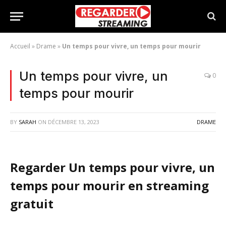
Accueil
»
Drame
»
Un temps pour vivre, un temps pour mourir
Un temps pour vivre, un
0
temps pour mourir
BY
SARAH
ON
DÉCEMBRE 13, 2023
DRAME
Regarder Un temps pour vivre, un
temps pour mourir en streaming
gratuit