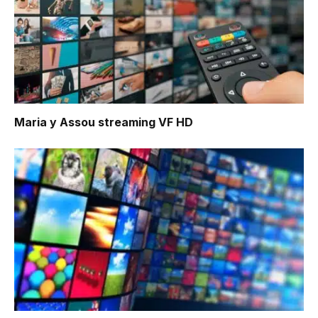
Maria y Assou
streaming VF HD