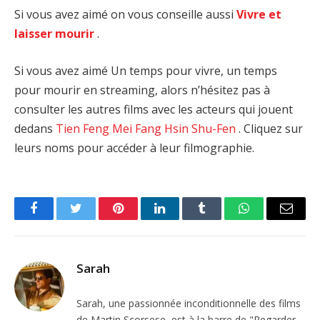
Si vous avez aimé on vous conseille aussi
Vivre et
laisser mourir
.
Si vous avez aimé Un temps pour vivre, un temps
pour mourir en streaming, alors n’hésitez pas à
consulter les autres films avec les acteurs qui jouent
dedans
Tien Feng
Mei Fang
Hsin Shu-Fen
. Cliquez sur
leurs noms pour accéder à leur filmographie.
Facebook
Twitter
Pinterest
LinkedIn
Tumblr
WhatsApp
Email
Sarah
Sarah, une passionnée inconditionnelle des films
de Martin Scorsese, est à la barre de "Regarder