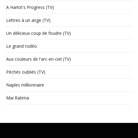
A Harlot's Progress (TV)
Lettres à un ange (TV)
Un délicieux coup de foudre (TV)
Le grand rodéo
Aux couleurs de l'arc-en-ciel (TV)
Péchés oubliés (TV)
Naples millionnaire
Mai Ratima