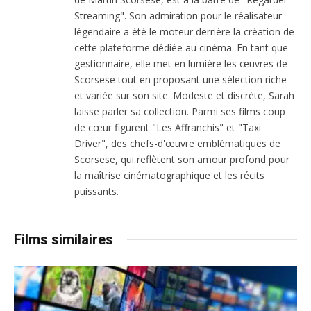
Streaming". Son admiration pour le réalisateur
légendaire a été le moteur derrière la création de
cette plateforme dédiée au cinéma. En tant que
gestionnaire, elle met en lumière les œuvres de
Scorsese tout en proposant une sélection riche
et variée sur son site. Modeste et discrète, Sarah
laisse parler sa collection. Parmi ses films coup
de cœur figurent "Les Affranchis" et "Taxi
Driver", des chefs-d'œuvre emblématiques de
Scorsese, qui reflètent son amour profond pour
la maîtrise cinématographique et les récits
puissants.
Films similaires