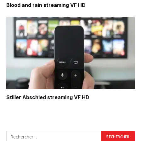
Blood and rain
streaming VF HD
Stiller Abschied
streaming VF HD