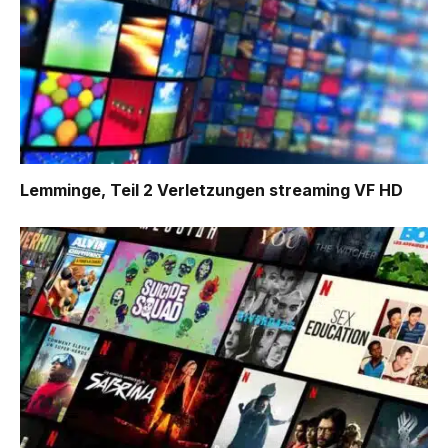
Lemminge, Teil 2 Verletzungen
streaming VF HD