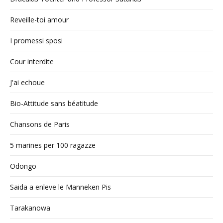
Reveille-toi amour
I promessi sposi
Cour interdite
J'ai echoue
Bio-Attitude sans béatitude
Chansons de Paris
5 marines per 100 ragazze
Odongo
Saida a enleve le Manneken Pis
Tarakanowa