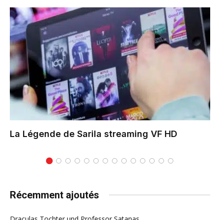
La Légende de Sarila
streaming VF HD
Récemment ajoutés
Draculas Tochter und Professor Satanas