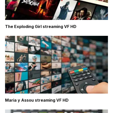
The Exploding Girl
streaming VF HD
Maria y Assou
streaming VF HD