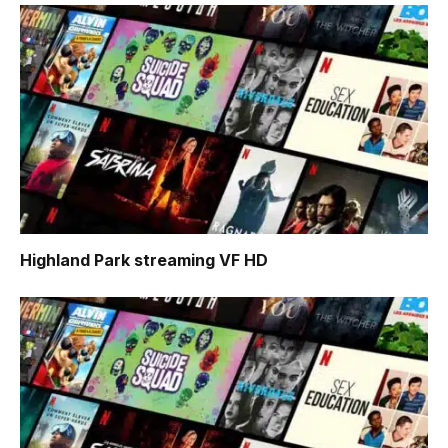
Highland Park
streaming VF HD