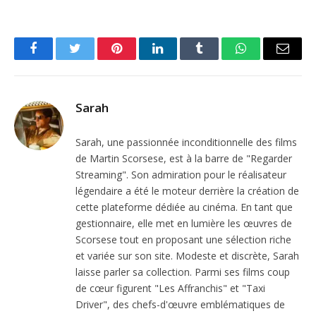
Facebook
Twitter
Pinterest
LinkedIn
Tumblr
WhatsApp
Email
Sarah
Sarah, une passionnée inconditionnelle des films
de Martin Scorsese, est à la barre de "Regarder
Streaming". Son admiration pour le réalisateur
légendaire a été le moteur derrière la création de
cette plateforme dédiée au cinéma. En tant que
gestionnaire, elle met en lumière les œuvres de
Scorsese tout en proposant une sélection riche
et variée sur son site. Modeste et discrète, Sarah
laisse parler sa collection. Parmi ses films coup
de cœur figurent "Les Affranchis" et "Taxi
Driver", des chefs-d'œuvre emblématiques de