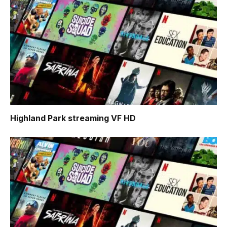
Highland Park
streaming VF HD