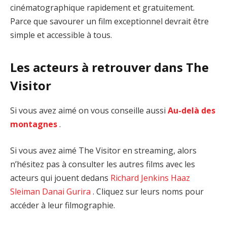
cinématographique rapidement et gratuitement.
Parce que savourer un film exceptionnel devrait être
simple et accessible à tous.
Les acteurs à retrouver dans The
Visitor
Si vous avez aimé on vous conseille aussi
Au-delà des
montagnes
.
Si vous avez aimé The Visitor en streaming, alors
n’hésitez pas à consulter les autres films avec les
acteurs qui jouent dedans
Richard Jenkins
Haaz
Sleiman
Danai Gurira
. Cliquez sur leurs noms pour
accéder à leur filmographie.