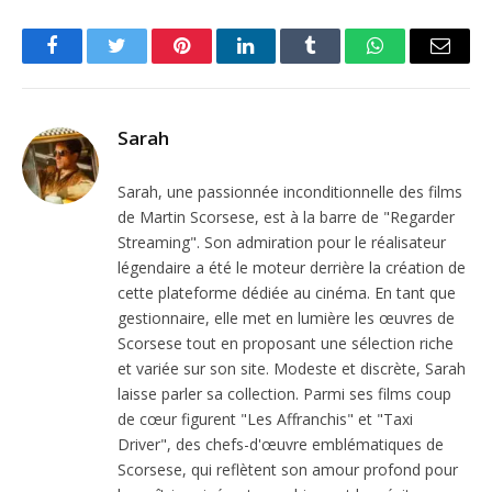
Facebook
Twitter
Pinterest
LinkedIn
Tumblr
WhatsApp
Email
Sarah
Sarah, une passionnée inconditionnelle des films
de Martin Scorsese, est à la barre de "Regarder
Streaming". Son admiration pour le réalisateur
légendaire a été le moteur derrière la création de
cette plateforme dédiée au cinéma. En tant que
gestionnaire, elle met en lumière les œuvres de
Scorsese tout en proposant une sélection riche
et variée sur son site. Modeste et discrète, Sarah
laisse parler sa collection. Parmi ses films coup
de cœur figurent "Les Affranchis" et "Taxi
Driver", des chefs-d'œuvre emblématiques de
Scorsese, qui reflètent son amour profond pour