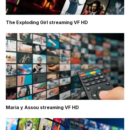
The Exploding Girl
streaming VF HD
Maria y Assou
streaming VF HD