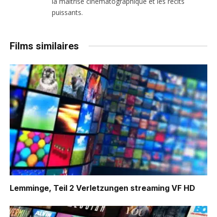
la maîtrise cinématographique et les récits
puissants.
Films similaires
Lemminge, Teil 2 Verletzungen
streaming VF HD