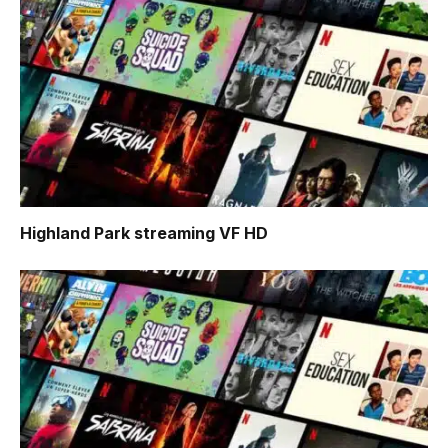
Highland Park
streaming VF HD