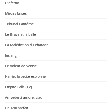
L'inferno
Miroirs brisés
Tribunal Fantôme
Le Brave et la belle
La Malédiction du Pharaon
Insiang
Le Voleur de Venise
Harriet la petite espionne
Empire Falls (TV)
Arrivederci amore, ciao
Un Ami parfait