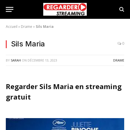
Accueil
»
Drame
»
Sils Maria
Sils Maria
0
BY
SARAH
ON
DÉCEMBRE 13, 2023
DRAME
Regarder Sils Maria en streaming
gratuit