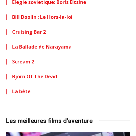
Elegie sovietique: Boris Eltsine
Bill Doolin : Le Hors-la-loi
Cruising Bar 2
La Ballade de Narayama
Scream 2
Bjorn Of The Dead
La bête
Les meilleures films d'aventure