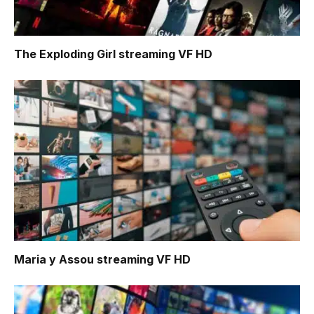
The Exploding Girl
streaming VF HD
Maria y Assou
streaming VF HD