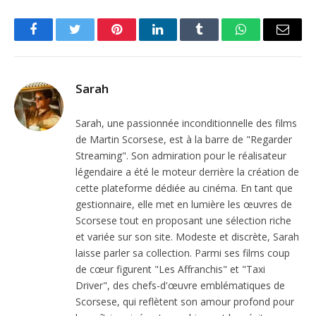
Facebook
Twitter
Pinterest
LinkedIn
Tumblr
WhatsApp
Email
Sarah
Sarah, une passionnée inconditionnelle des films
de Martin Scorsese, est à la barre de "Regarder
Streaming". Son admiration pour le réalisateur
légendaire a été le moteur derrière la création de
cette plateforme dédiée au cinéma. En tant que
gestionnaire, elle met en lumière les œuvres de
Scorsese tout en proposant une sélection riche
et variée sur son site. Modeste et discrète, Sarah
laisse parler sa collection. Parmi ses films coup
de cœur figurent "Les Affranchis" et "Taxi
Driver", des chefs-d'œuvre emblématiques de
Scorsese, qui reflètent son amour profond pour