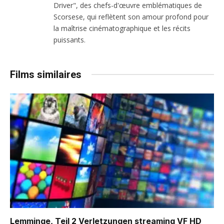
Driver", des chefs-d'œuvre emblématiques de
Scorsese, qui reflètent son amour profond pour
la maîtrise cinématographique et les récits
puissants.
Films similaires
Lemminge, Teil 2 Verletzungen
streaming VF HD