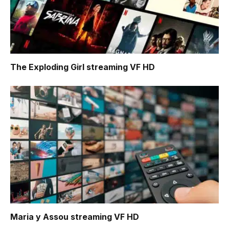
The Exploding Girl
streaming VF HD
Maria y Assou
streaming VF HD