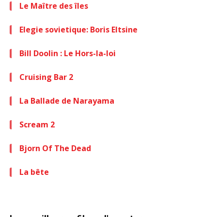
Le Maître des îles
Elegie sovietique: Boris Eltsine
Bill Doolin : Le Hors-la-loi
Cruising Bar 2
La Ballade de Narayama
Scream 2
Bjorn Of The Dead
La bête