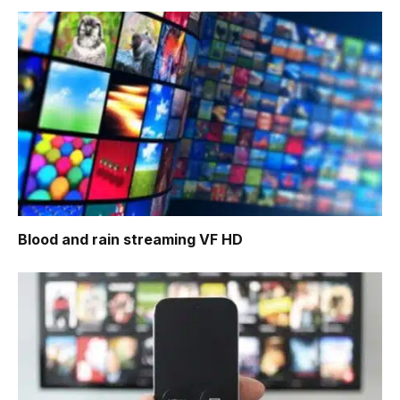
Blood and rain
streaming VF HD