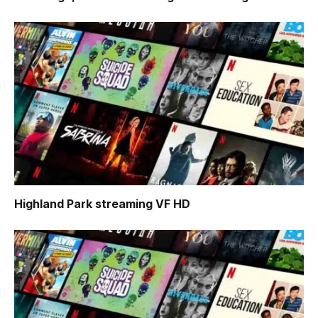
Highland Park
streaming VF HD