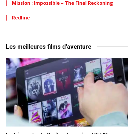
Mission : Impossible – The Final Reckoning
Redline
Les meilleures films d'aventure