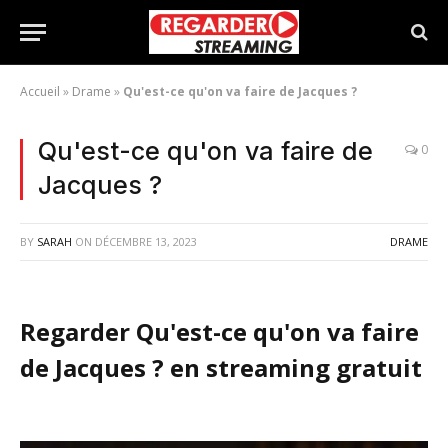
Accueil
»
Drame
»
Qu'est-ce qu'on va faire de Jacques ?
Qu'est-ce qu'on va faire de
0
Jacques ?
BY
SARAH
ON
DÉCEMBRE 13, 2023
DRAME
Regarder Qu'est-ce qu'on va faire
de Jacques ? en streaming gratuit