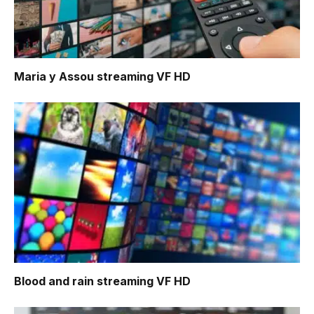
Maria y Assou
streaming VF HD
Blood and rain
streaming VF HD