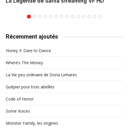
La Légende de Sarila
streaming VF HD
Récemment ajoutés
Honey 3: Dare to Dance
Where’s The Money
La Vie peu ordinaire de Dona Linhares
Guêpier pour trois abeilles
Code of Honor
Some Voices
Monster Family, les origines