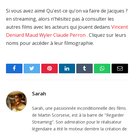
Si vous avez aimé Qu'est-ce qu'on va faire de Jacques ?
en streaming, alors n’hésitez pas à consulter les
autres films avec les acteurs qui jouent dedans
Vincent
Deniard
Maud Wyler
Claude Perron
. Cliquez sur leurs
noms pour accéder à leur filmographie.
Facebook
Twitter
Pinterest
LinkedIn
Tumblr
WhatsApp
Email
Sarah
Sarah, une passionnée inconditionnelle des films
de Martin Scorsese, est à la barre de "Regarder
Streaming". Son admiration pour le réalisateur
légendaire a été le moteur derrière la création de