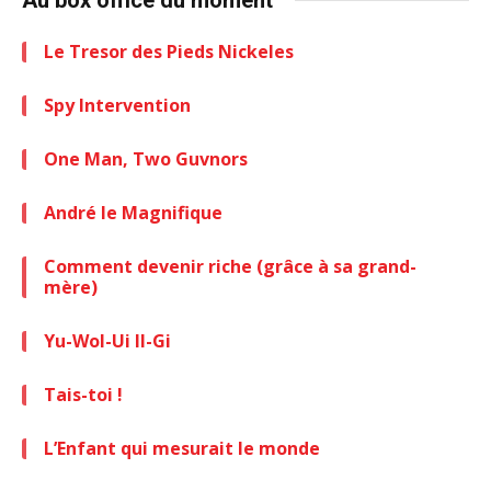
Le Tresor des Pieds Nickeles
Spy Intervention
One Man, Two Guvnors
André le Magnifique
Comment devenir riche (grâce à sa grand-
mère)
Yu-Wol-Ui Il-Gi
Tais-toi !
L’Enfant qui mesurait le monde