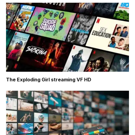
The Exploding Girl
streaming VF HD