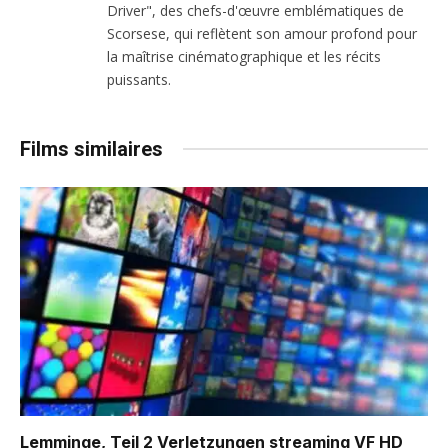
Driver", des chefs-d'œuvre emblématiques de
Scorsese, qui reflètent son amour profond pour
la maîtrise cinématographique et les récits
puissants.
Films similaires
Lemminge, Teil 2 Verletzungen
streaming VF HD