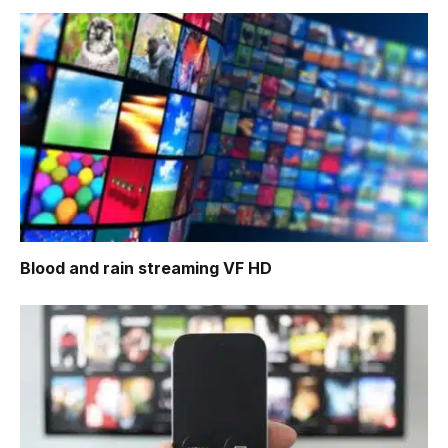
Blood and rain
streaming VF HD