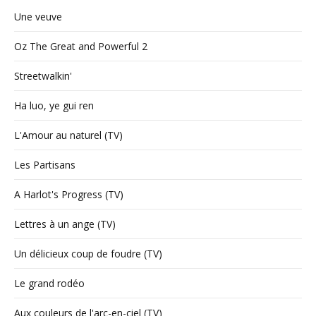
Une veuve
Oz The Great and Powerful 2
Streetwalkin'
Ha luo, ye gui ren
L'Amour au naturel (TV)
Les Partisans
A Harlot's Progress (TV)
Lettres à un ange (TV)
Un délicieux coup de foudre (TV)
Le grand rodéo
Aux couleurs de l'arc-en-ciel (TV)