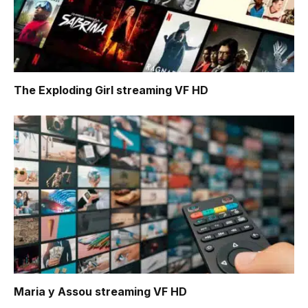
The Exploding Girl
streaming VF HD
Maria y Assou
streaming VF HD