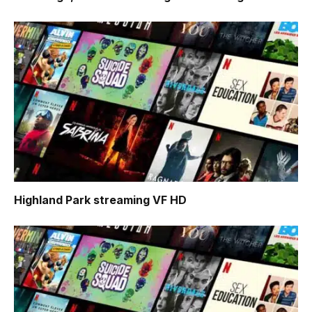
Highland Park
streaming VF HD