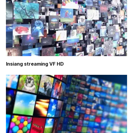
Insiang
streaming VF HD