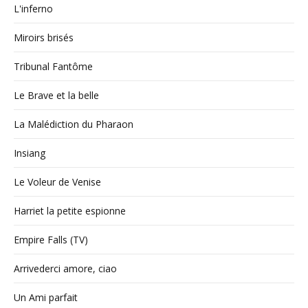
L'inferno
Miroirs brisés
Tribunal Fantôme
Le Brave et la belle
La Malédiction du Pharaon
Insiang
Le Voleur de Venise
Harriet la petite espionne
Empire Falls (TV)
Arrivederci amore, ciao
Un Ami parfait