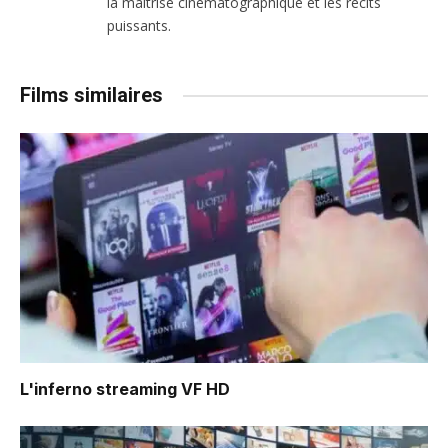
la maîtrise cinématographique et les récits
puissants.
Films similaires
L'inferno
streaming VF HD