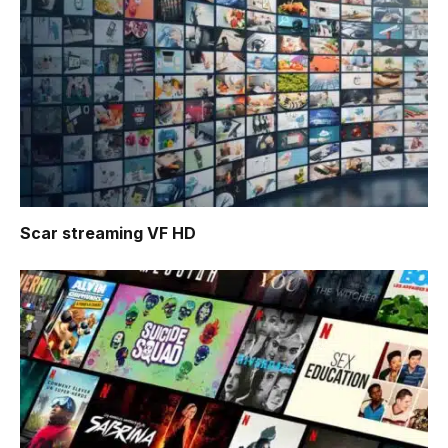
Scar
streaming VF HD