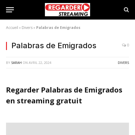
Accueil
»
Divers
»
Palabras de Emigrados
Palabras de Emigrados
0
BY
SARAH
ON
AVRIL 22, 2024
DIVERS
Regarder Palabras de Emigrados
en streaming gratuit