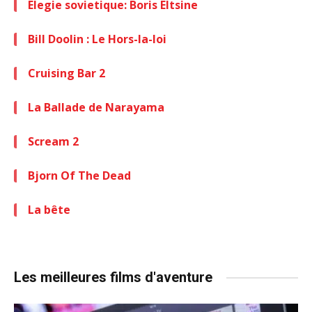
Elegie sovietique: Boris Eltsine
Bill Doolin : Le Hors-la-loi
Cruising Bar 2
La Ballade de Narayama
Scream 2
Bjorn Of The Dead
La bête
Les meilleures films d'aventure