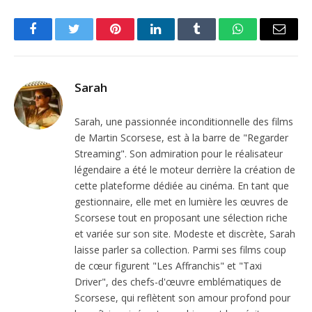
Facebook
Twitter
Pinterest
LinkedIn
Tumblr
WhatsApp
Email
Sarah
Sarah, une passionnée inconditionnelle des films
de Martin Scorsese, est à la barre de "Regarder
Streaming". Son admiration pour le réalisateur
légendaire a été le moteur derrière la création de
cette plateforme dédiée au cinéma. En tant que
gestionnaire, elle met en lumière les œuvres de
Scorsese tout en proposant une sélection riche
et variée sur son site. Modeste et discrète, Sarah
laisse parler sa collection. Parmi ses films coup
de cœur figurent "Les Affranchis" et "Taxi
Driver", des chefs-d'œuvre emblématiques de
Scorsese, qui reflètent son amour profond pour