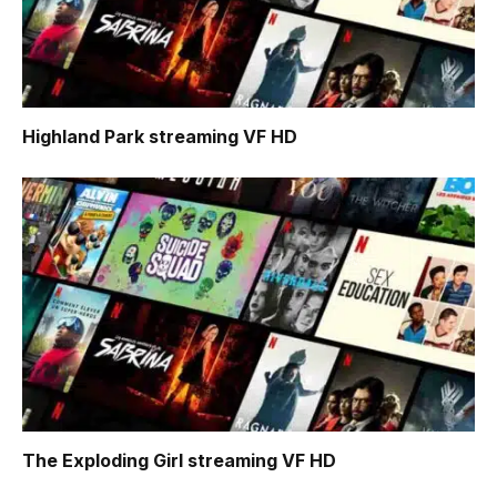
Highland Park
streaming VF HD
The Exploding Girl
streaming VF HD