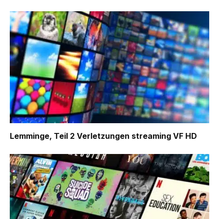
Lemminge, Teil 2 Verletzungen
streaming VF HD