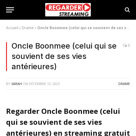
Accueil
»
Drame
»
Oncle Boonmee (celui qui se souvient de ses vies antérieures)
Oncle Boonmee (celui qui se
0
souvient de ses vies
antérieures)
BY
SARAH
ON
DÉCEMBRE 13, 2023
DRAME
Regarder Oncle Boonmee (celui
qui se souvient de ses vies
antérieures) en streaming gratuit