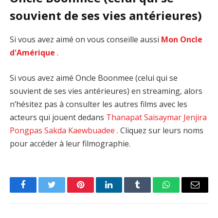
souvient de ses vies antérieures)
Si vous avez aimé on vous conseille aussi
Mon Oncle
d'Amérique
.
Si vous avez aimé Oncle Boonmee (celui qui se
souvient de ses vies antérieures) en streaming, alors
n’hésitez pas à consulter les autres films avec les
acteurs qui jouent dedans
Thanapat Saisaymar
Jenjira
Pongpas
Sakda Kaewbuadee
. Cliquez sur leurs noms
pour accéder à leur filmographie.
Facebook
Twitter
Pinterest
LinkedIn
Tumblr
WhatsApp
Email