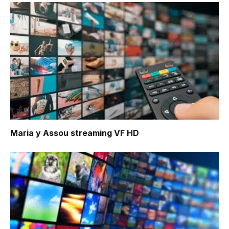
Maria y Assou
streaming VF HD