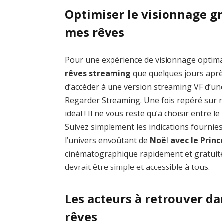
Optimiser le visionnage gr
mes rêves
Pour une expérience de visionnage optim
rêves streaming
que quelques jours après
d’accéder à une version streaming VF d’un
Regarder Streaming. Une fois repéré sur no
idéal ! Il ne vous reste qu’à choisir entre 
Suivez simplement les indications fournie
l’univers envoûtant de
Noël avec le Prin
cinématographique rapidement et gratuite
devrait être simple et accessible à tous.
Les acteurs à retrouver da
rêves