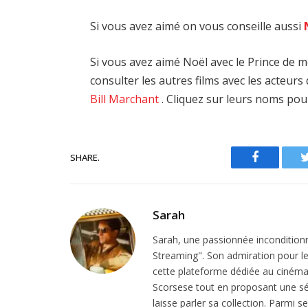
Si vous avez aimé on vous conseille aussi
Si vous avez aimé Noël avec le Prince de m
consulter les autres films avec les acteur
Bill Marchant
. Cliquez sur leurs noms pou
SHARE.
Facebook
Sarah
Sarah, une passionnée inconditionn
Streaming". Son admiration pour le 
cette plateforme dédiée au cinéma.
Scorsese tout en proposant une sél
laisse parler sa collection. Parmi s