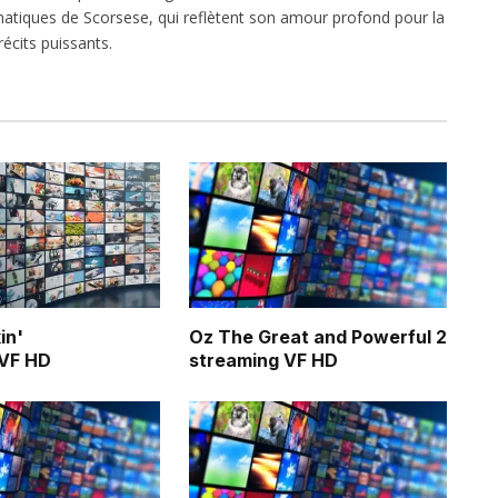
atiques de Scorsese, qui reflètent son amour profond pour la
écits puissants.
in'
Oz The Great and Powerful 2
 VF HD
streaming VF HD