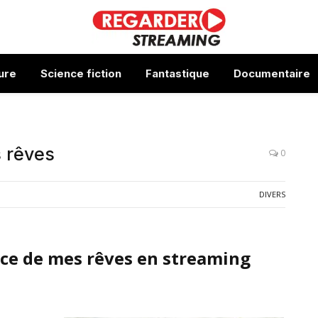
ure
Science fiction
Fantastique
Documentaire
s rêves
0
DIVERS
nce de mes rêves en streaming