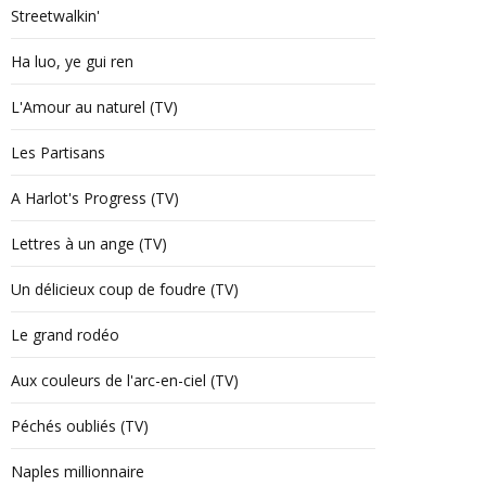
Streetwalkin'
Ha luo, ye gui ren
L'Amour au naturel (TV)
Les Partisans
A Harlot's Progress (TV)
Lettres à un ange (TV)
Un délicieux coup de foudre (TV)
Le grand rodéo
Aux couleurs de l'arc-en-ciel (TV)
Péchés oubliés (TV)
Naples millionnaire