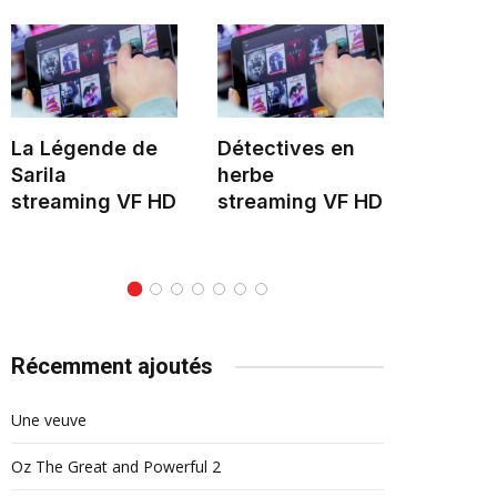
La Légende de
Détectives en
Hélène 
Sarila
herbe
stream
streaming VF HD
streaming VF HD
Récemment ajoutés
Une veuve
Oz The Great and Powerful 2