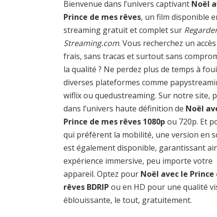
Bienvenue dans l’univers captivant
Noël a
Prince de mes rêves
, un film disponible 
streaming gratuit et complet sur
Regarder
Streaming.com
. Vous recherchez un accès
frais, sans tracas et surtout sans compro
la qualité ? Ne perdez plus de temps à foui
diverses plateformes comme papystreami
wiflix ou quedustreaming. Sur notre site, 
dans l’univers haute définition de
Noël av
Prince de mes rêves 1080p
ou 720p. Et p
qui préfèrent la mobilité, une version en 
est également disponible, garantissant ai
expérience immersive, peu importe votre
appareil. Optez pour
Noël avec le Prince
rêves BDRIP
ou en HD pour une qualité vi
éblouissante, le tout, gratuitement.