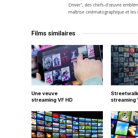
Driver", des chefs-d'œuvre emblém
maîtrise cinématographique et les r
Films similaires
Une veuve
Streetwalk
streaming VF HD
streaming