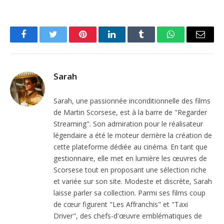
Facebook
Twitter
Pinterest
LinkedIn
Tumblr
WhatsApp
Email
Sarah
Sarah, une passionnée inconditionnelle des films
de Martin Scorsese, est à la barre de "Regarder
Streaming". Son admiration pour le réalisateur
légendaire a été le moteur derrière la création de
cette plateforme dédiée au cinéma. En tant que
gestionnaire, elle met en lumière les œuvres de
Scorsese tout en proposant une sélection riche
et variée sur son site. Modeste et discrète, Sarah
laisse parler sa collection. Parmi ses films coup
de cœur figurent "Les Affranchis" et "Taxi
Driver", des chefs-d'œuvre emblématiques de