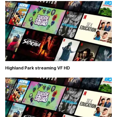
Highland Park
streaming VF HD