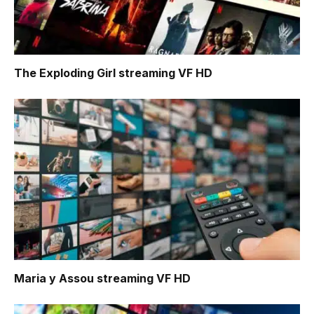
The Exploding Girl
streaming VF HD
Maria y Assou
streaming VF HD