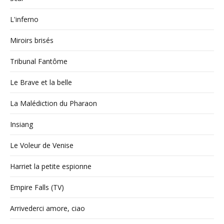
L'inferno
Miroirs brisés
Tribunal Fantôme
Le Brave et la belle
La Malédiction du Pharaon
Insiang
Le Voleur de Venise
Harriet la petite espionne
Empire Falls (TV)
Arrivederci amore, ciao