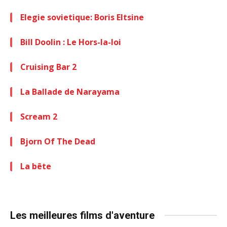
Elegie sovietique: Boris Eltsine
Bill Doolin : Le Hors-la-loi
Cruising Bar 2
La Ballade de Narayama
Scream 2
Bjorn Of The Dead
La bête
Les meilleures films d'aventure