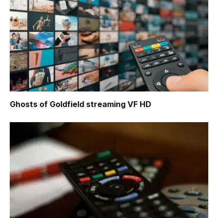
Ghosts of Goldfield
streaming VF HD