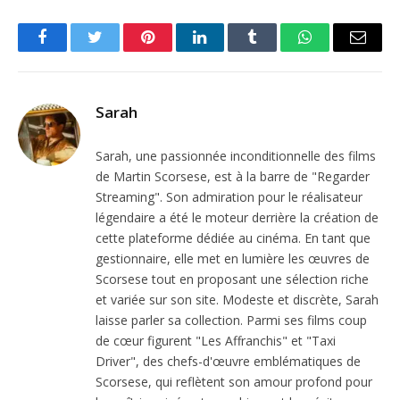
Facebook
Twitter
Pinterest
LinkedIn
Tumblr
WhatsApp
Email
Sarah
Sarah, une passionnée inconditionnelle des films
de Martin Scorsese, est à la barre de "Regarder
Streaming". Son admiration pour le réalisateur
légendaire a été le moteur derrière la création de
cette plateforme dédiée au cinéma. En tant que
gestionnaire, elle met en lumière les œuvres de
Scorsese tout en proposant une sélection riche
et variée sur son site. Modeste et discrète, Sarah
laisse parler sa collection. Parmi ses films coup
de cœur figurent "Les Affranchis" et "Taxi
Driver", des chefs-d'œuvre emblématiques de
Scorsese, qui reflètent son amour profond pour