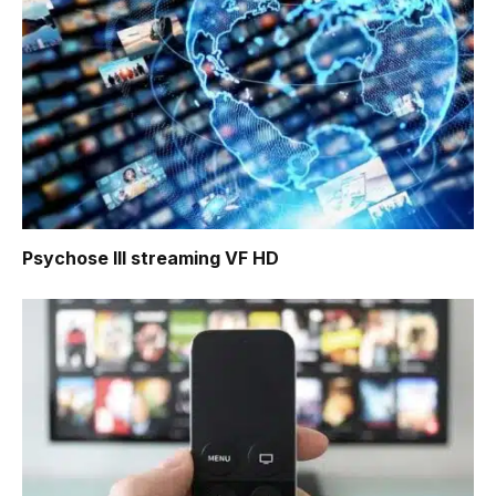
Psychose III
streaming VF HD