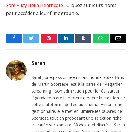
Sam Riley
Bella Heathcote
. Cliquez sur leurs noms
pour accéder à leur filmographie.
Facebook
Twitter
Pinterest
LinkedIn
Tumblr
WhatsApp
Email
Sarah
Sarah, une passionnée inconditionnelle des films
de Martin Scorsese, est à la barre de "Regarder
Streaming". Son admiration pour le réalisateur
légendaire a été le moteur derrière la création de
cette plateforme dédiée au cinéma. En tant que
gestionnaire, elle met en lumière les œuvres de
Scorsese tout en proposant une sélection riche
et variée sur son site. Modeste et discrète, Sarah
laisse parler sa collection. Parmi ses films coup