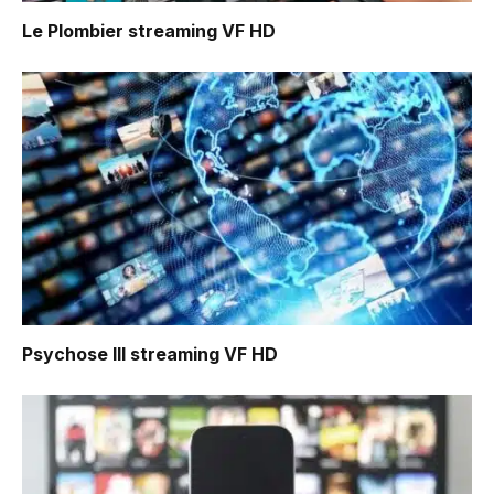
Le Plombier
streaming VF HD
Psychose III
streaming VF HD