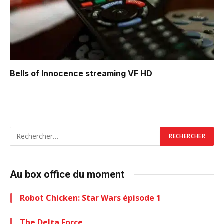
Bells of Innocence
streaming VF HD
Au box office du moment
Robot Chicken: Star Wars épisode 1
The Delta Force