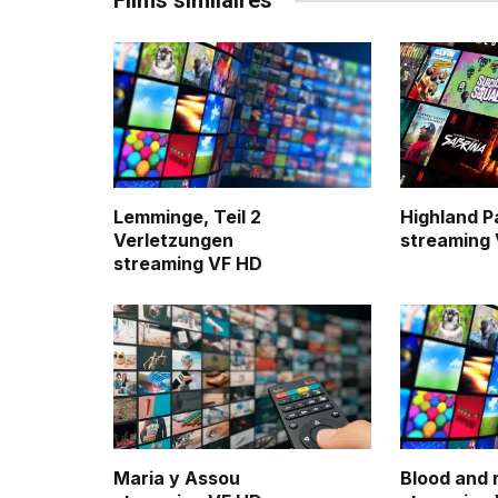
Films similaires
Lemminge, Teil 2
Highland P
Verletzungen
streaming
streaming VF HD
Maria y Assou
Blood and 