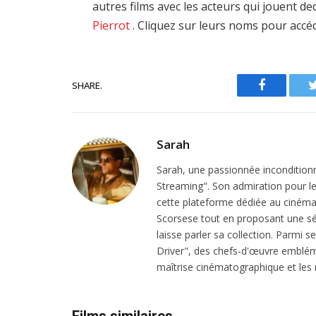
autres films avec les acteurs qui jouent d
Pierrot
. Cliquez sur leurs noms pour accéd
SHARE.
Facebook
Sarah
Sarah, une passionnée inconditionn
Streaming". Son admiration pour le 
cette plateforme dédiée au cinéma.
Scorsese tout en proposant une sél
laisse parler sa collection. Parmi s
Driver", des chefs-d'œuvre emblém
maîtrise cinématographique et les r