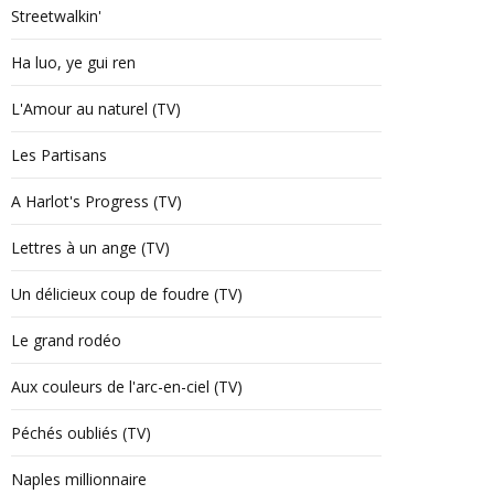
Streetwalkin'
Ha luo, ye gui ren
L'Amour au naturel (TV)
Les Partisans
A Harlot's Progress (TV)
Lettres à un ange (TV)
Un délicieux coup de foudre (TV)
Le grand rodéo
Aux couleurs de l'arc-en-ciel (TV)
Péchés oubliés (TV)
Naples millionnaire