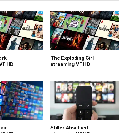
ark
The Exploding Girl
 VF HD
streaming VF HD
rain
Stiller Abschied