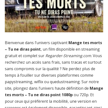
Bienvenue dans l’univers captivant
Mange tes morts
– Tu ne diras point
, un film disponible en streaming
gratuit et complet sur
Regarder-Streaming.com
. Vous
recherchez un accès sans frais, sans tracas et surtout
sans compromis sur la qualité ? Ne perdez plus de
temps à fouiller sur diverses plateformes comme
papystreaming, wiflix ou quedustreaming. Sur notre
site, plongez dans l’univers haute définition de
Mange
tes morts – Tu ne diras point 1080p
ou 720p. Et
pour ceux qui préfèrent la mobilité, une version en
screener est également disponible, garantissant ainsi