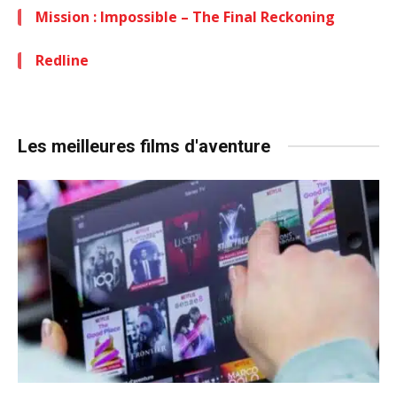
Mission : Impossible – The Final Reckoning
Redline
Les meilleures films d'aventure