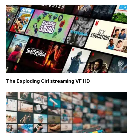
The Exploding Girl
streaming VF HD