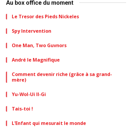
Au box office du moment
Le Tresor des Pieds Nickeles
Spy Intervention
One Man, Two Guvnors
André le Magnifique
Comment devenir riche (grâce à sa grand-
mère)
Yu-Wol-Ui Il-Gi
Tais-toi !
L’Enfant qui mesurait le monde