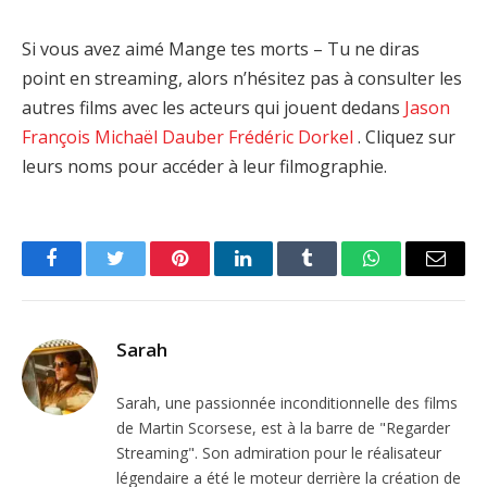
Si vous avez aimé Mange tes morts – Tu ne diras
point en streaming, alors n’hésitez pas à consulter les
autres films avec les acteurs qui jouent dedans
Jason
François
Michaël Dauber
Frédéric Dorkel
. Cliquez sur
leurs noms pour accéder à leur filmographie.
Facebook
Twitter
Pinterest
LinkedIn
Tumblr
WhatsApp
Email
Sarah
Sarah, une passionnée inconditionnelle des films
de Martin Scorsese, est à la barre de "Regarder
Streaming". Son admiration pour le réalisateur
légendaire a été le moteur derrière la création de