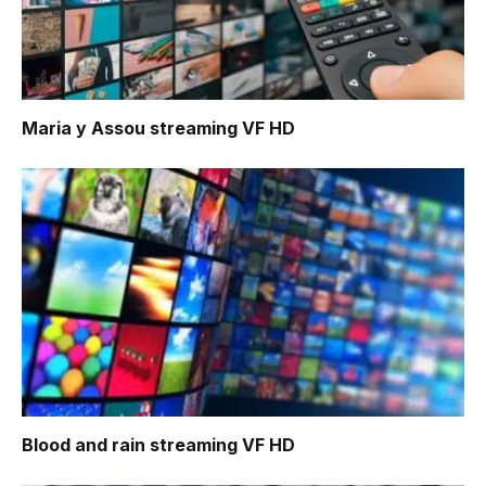
Maria y Assou
streaming VF HD
Blood and rain
streaming VF HD