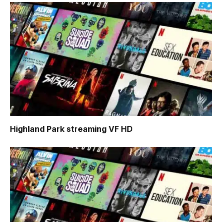
Highland Park
streaming VF HD