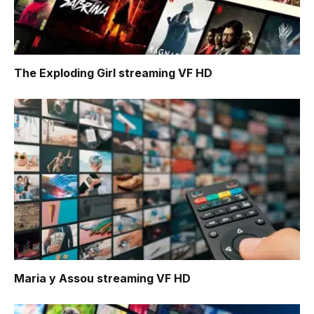
The Exploding Girl
streaming VF HD
Maria y Assou
streaming VF HD