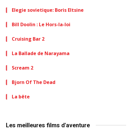
Elegie sovietique: Boris Eltsine
Bill Doolin : Le Hors-la-loi
Cruising Bar 2
La Ballade de Narayama
Scream 2
Bjorn Of The Dead
La bête
Les meilleures films d'aventure