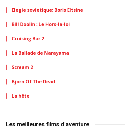
Elegie sovietique: Boris Eltsine
Bill Doolin : Le Hors-la-loi
Cruising Bar 2
La Ballade de Narayama
Scream 2
Bjorn Of The Dead
La bête
Les meilleures films d'aventure