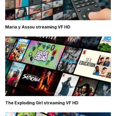
Maria y Assou
streaming VF HD
The Exploding Girl
streaming VF HD