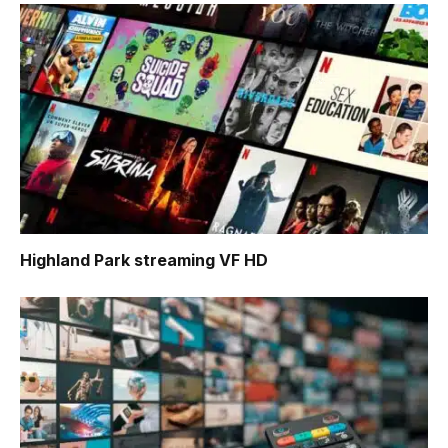
Highland Park
streaming VF HD