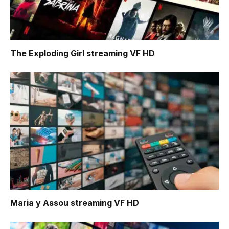
The Exploding Girl
streaming VF HD
Maria y Assou
streaming VF HD