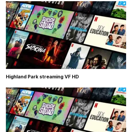
Highland Park
streaming VF HD