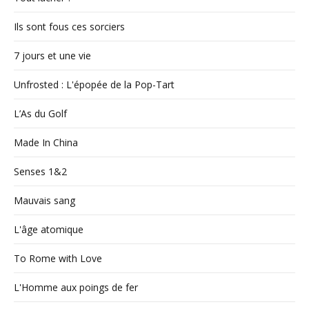
Ils sont fous ces sorciers
7 jours et une vie
Unfrosted : L'épopée de la Pop-Tart
L’As du Golf
Made In China
Senses 1&2
Mauvais sang
L'âge atomique
To Rome with Love
L'Homme aux poings de fer