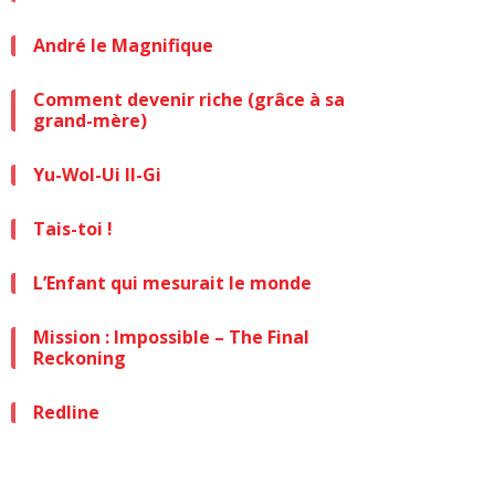
André le Magnifique
Comment devenir riche (grâce à sa
grand-mère)
Yu-Wol-Ui Il-Gi
Tais-toi !
L’Enfant qui mesurait le monde
Mission : Impossible – The Final
Reckoning
Redline