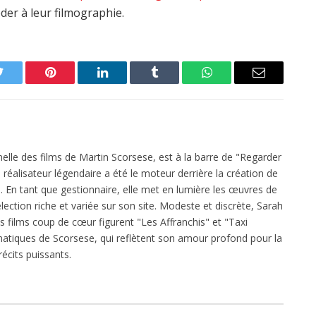
der à leur filmographie.
Twitter
Pinterest
LinkedIn
Tumblr
WhatsApp
Email
elle des films de Martin Scorsese, est à la barre de "Regarder
réalisateur légendaire a été le moteur derrière la création de
 En tant que gestionnaire, elle met en lumière les œuvres de
ection riche et variée sur son site. Modeste et discrète, Sarah
es films coup de cœur figurent "Les Affranchis" et "Taxi
atiques de Scorsese, qui reflètent son amour profond pour la
écits puissants.