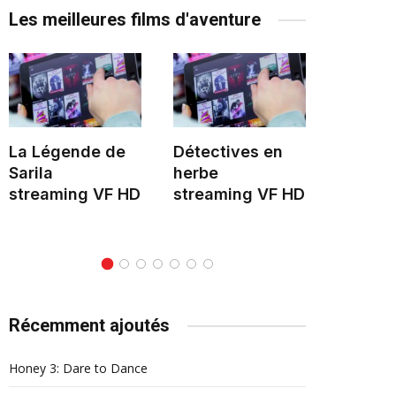
Les meilleures films d'aventure
La Légende de
Détectives en
Le Mon
Sarila
herbe
stream
streaming VF HD
streaming VF HD
Récemment ajoutés
Honey 3: Dare to Dance