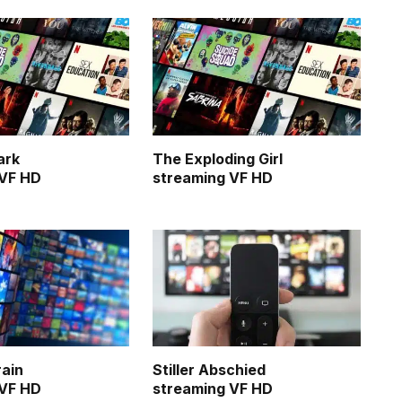
ark
The Exploding Girl
 VF HD
streaming VF HD
rain
Stiller Abschied
 VF HD
streaming VF HD