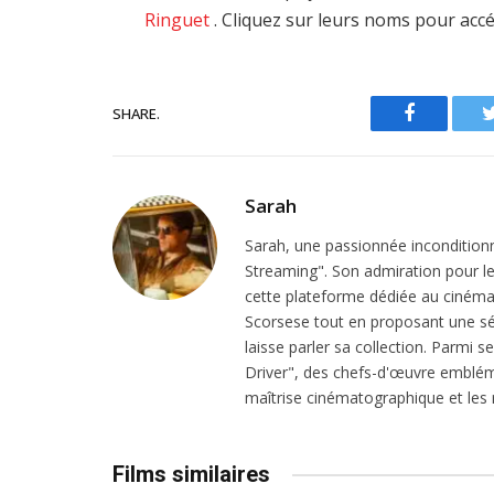
Ringuet
. Cliquez sur leurs noms pour accé
SHARE.
Facebook
Sarah
Sarah, une passionnée inconditionn
Streaming". Son admiration pour le 
cette plateforme dédiée au cinéma.
Scorsese tout en proposant une sél
laisse parler sa collection. Parmi s
Driver", des chefs-d'œuvre emblém
maîtrise cinématographique et les r
Films similaires