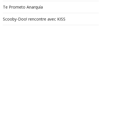
Te Prometo Anarquía
Scooby-Doo! rencontre avec KISS