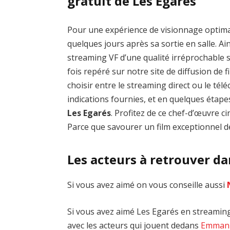
gratuit de Les Egarés
Pour une expérience de visionnage optim
quelques jours après sa sortie en salle. Ai
streaming VF d’une qualité irréprochable
fois repéré sur notre site de diffusion de fi
choisir entre le streaming direct ou le té
indications fournies, et en quelques étap
Les Egarés
. Profitez de ce chef-d’œuvre
Parce que savourer un film exceptionnel de
Les acteurs à retrouver da
Si vous avez aimé on vous conseille aussi
Si vous avez aimé Les Egarés en streaming,
avec les acteurs qui jouent dedans
Emmanu