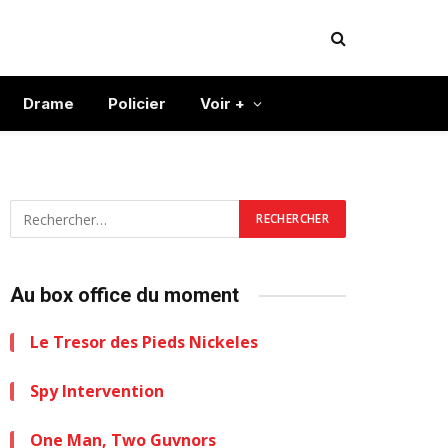
Drame
Policier
Voir +
Au box office du moment
Le Tresor des Pieds Nickeles
Spy Intervention
One Man, Two Guvnors