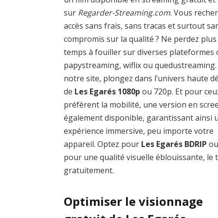
sur
Regarder-Streaming.com
. Vous reche
accès sans frais, sans tracas et surtout sa
compromis sur la qualité ? Ne perdez plus
temps à fouiller sur diverses plateforme
papystreaming, wiflix ou quedustreaming.
notre site, plongez dans l’univers haute dé
de
Les Egarés 1080p
ou 720p. Et pour ceu
préfèrent la mobilité, une version en scre
également disponible, garantissant ainsi 
expérience immersive, peu importe votre
appareil. Optez pour
Les Egarés BDRIP
ou
pour une qualité visuelle éblouissante, le 
gratuitement.
Optimiser le visionnage