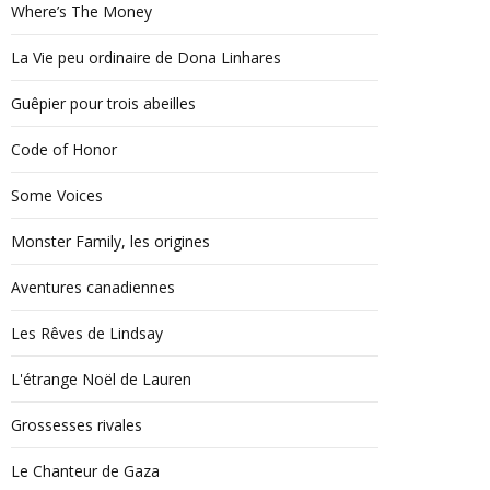
Where’s The Money
La Vie peu ordinaire de Dona Linhares
Guêpier pour trois abeilles
Code of Honor
Some Voices
Monster Family, les origines
Aventures canadiennes
Les Rêves de Lindsay
L'étrange Noël de Lauren
Grossesses rivales
Le Chanteur de Gaza