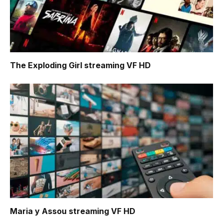
The Exploding Girl
streaming VF HD
Maria y Assou
streaming VF HD