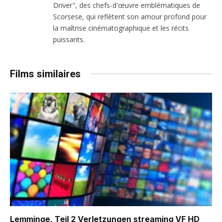
Driver", des chefs-d'œuvre emblématiques de
Scorsese, qui reflètent son amour profond pour
la maîtrise cinématographique et les récits
puissants.
Films similaires
Lemminge, Teil 2 Verletzungen
streaming VF HD