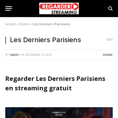
Accueil
»
Drame
»
Les Derniers Parisiens
Les Derniers Parisiens
0
BY
SARAH
ON
DÉCEMBRE 13, 2023
DRAME
Regarder Les Derniers Parisiens
en streaming gratuit