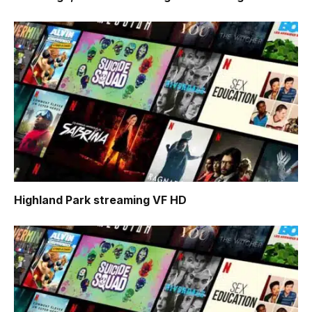
Highland Park
streaming VF HD