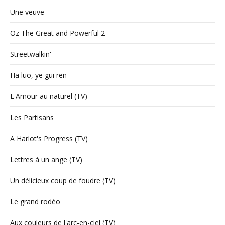
Une veuve
Oz The Great and Powerful 2
Streetwalkin'
Ha luo, ye gui ren
L'Amour au naturel (TV)
Les Partisans
A Harlot's Progress (TV)
Lettres à un ange (TV)
Un délicieux coup de foudre (TV)
Le grand rodéo
Aux couleurs de l'arc-en-ciel (TV)