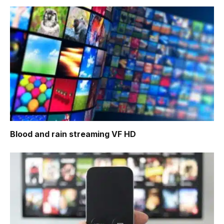
Blood and rain
streaming VF HD