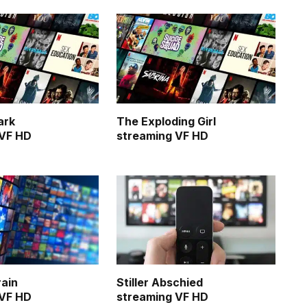
ark
The Exploding Girl
 VF HD
streaming VF HD
rain
Stiller Abschied
 VF HD
streaming VF HD