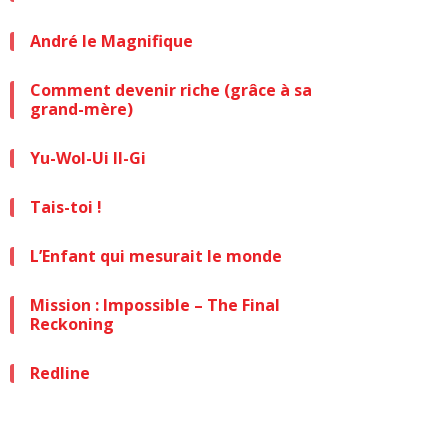
André le Magnifique
Comment devenir riche (grâce à sa
grand-mère)
Yu-Wol-Ui Il-Gi
Tais-toi !
L’Enfant qui mesurait le monde
Mission : Impossible – The Final
Reckoning
Redline