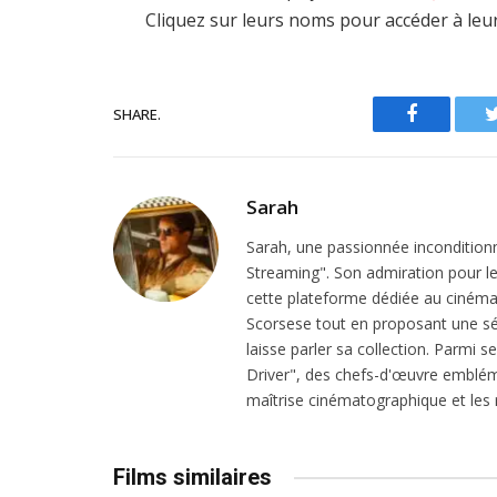
Cliquez sur leurs noms pour accéder à leu
SHARE.
Facebook
Sarah
Sarah, une passionnée inconditionn
Streaming". Son admiration pour le 
cette plateforme dédiée au cinéma.
Scorsese tout en proposant une sél
laisse parler sa collection. Parmi s
Driver", des chefs-d'œuvre emblém
maîtrise cinématographique et les r
Films similaires