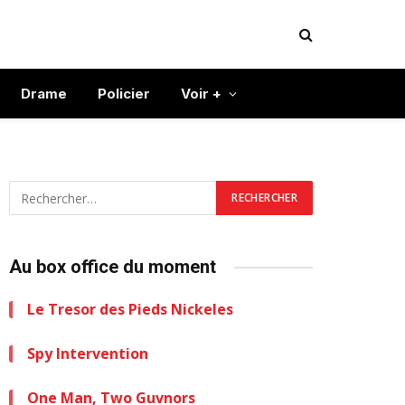
Drame
Policier
Voir +
Au box office du moment
Le Tresor des Pieds Nickeles
Spy Intervention
One Man, Two Guvnors