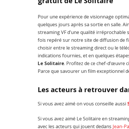
gratuit de Le Solitaire
Pour une expérience de visionnage optim
quelques jours après sa sortie en salle. Ai
streaming VF d’une qualité irréprochable
fois repéré sur notre site de diffusion de fi
choisir entre le streaming direct ou le té
indications fournies, et en quelques étap
Le Solitaire
. Profitez de ce chef-d’œuvre
Parce que savourer un film exceptionnel de
Les acteurs à retrouver da
Si vous avez aimé on vous conseille aussi
Si vous avez aimé Le Solitaire en streaming
avec les acteurs qui jouent dedans
Jean-P