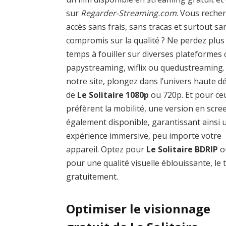
sur
Regarder-Streaming.com
. Vous reche
accès sans frais, sans tracas et surtout sa
compromis sur la qualité ? Ne perdez plus
temps à fouiller sur diverses plateforme
papystreaming, wiflix ou quedustreaming.
notre site, plongez dans l’univers haute dé
de
Le Solitaire 1080p
ou 720p. Et pour ce
préfèrent la mobilité, une version en scre
également disponible, garantissant ainsi 
expérience immersive, peu importe votre
appareil. Optez pour
Le Solitaire BDRIP
o
pour une qualité visuelle éblouissante, le 
gratuitement.
Optimiser le visionnage