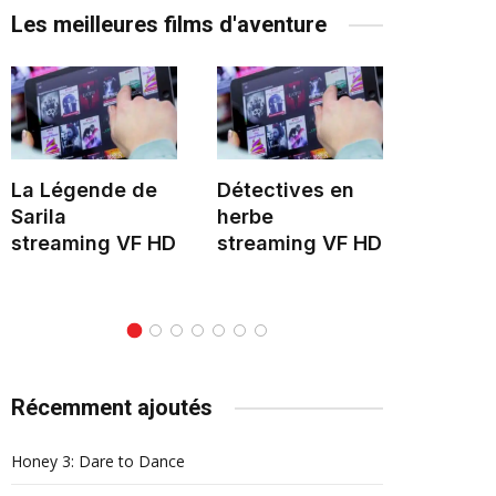
Les meilleures films d'aventure
La Légende de
Détectives en
Le Mon
Sarila
herbe
stream
streaming VF HD
streaming VF HD
Récemment ajoutés
Honey 3: Dare to Dance