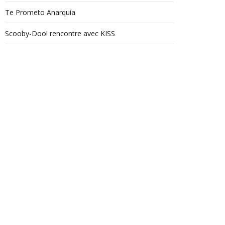
Te Prometo Anarquía
Scooby-Doo! rencontre avec KISS