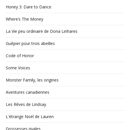
Honey 3: Dare to Dance
Where’s The Money
La Vie peu ordinaire de Dona Linhares
Guêpier pour trois abeilles
Code of Honor
Some Voices
Monster Family, les origines
Aventures canadiennes
Les Rêves de Lindsay
L'étrange Noël de Lauren
Grossesses rivales