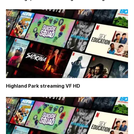
Highland Park
streaming VF HD