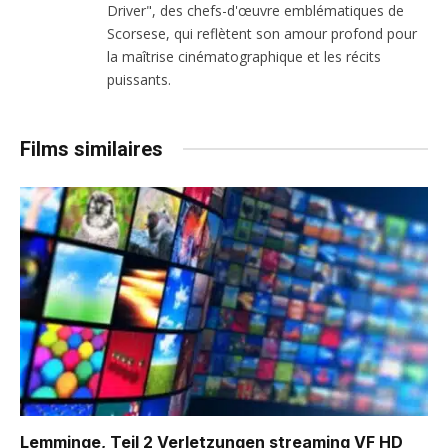
Driver", des chefs-d'œuvre emblématiques de
Scorsese, qui reflètent son amour profond pour
la maîtrise cinématographique et les récits
puissants.
Films similaires
Lemminge, Teil 2 Verletzungen
streaming VF HD