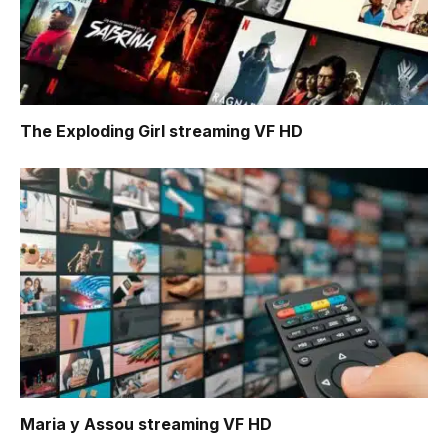
The Exploding Girl
streaming VF HD
Maria y Assou
streaming VF HD