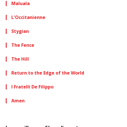
Maluala
L'Occitanienne
Stygian
The Fence
The Hill
Return to the Edge of the World
I Fratelli De Filippo
Amen