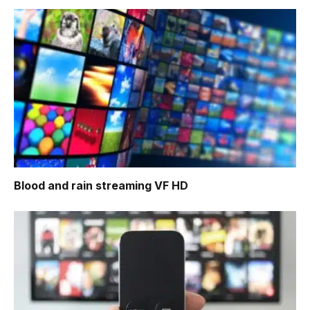
Blood and rain
streaming VF HD