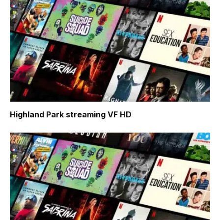
Highland Park
streaming VF HD