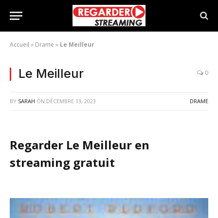
Accueil
»
Drame
»
Le Meilleur
Le Meilleur
0
BY
SARAH
ON
DÉCEMBRE 13, 2023
DRAME
Regarder Le Meilleur en
streaming gratuit