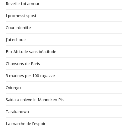
Reveille-toi amour
I promessi sposi
Cour interdite
J'ai echoue
Bio-Attitude sans béatitude
Chansons de Paris
5 marines per 100 ragazze
Odongo
Saida a enleve le Manneken Pis
Tarakanowa
La marche de l'espoir