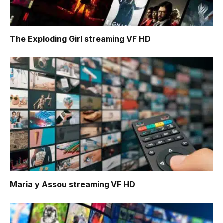
The Exploding Girl
streaming VF HD
Maria y Assou
streaming VF HD