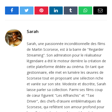
Facebook
Twitter
Pinterest
LinkedIn
Tumblr
WhatsApp
Email
Sarah
Sarah, une passionnée inconditionnelle des films
de Martin Scorsese, est à la barre de "Regarder
Streaming". Son admiration pour le réalisateur
légendaire a été le moteur derrière la création de
cette plateforme dédiée au cinéma. En tant que
gestionnaire, elle met en lumière les œuvres de
Scorsese tout en proposant une sélection riche
et variée sur son site. Modeste et discrète, Sarah
laisse parler sa collection. Parmi ses films coup
de cœur figurent "Les Affranchis" et "Taxi
Driver", des chefs-d'œuvre emblématiques de
Scorsese, qui reflètent son amour profond pour