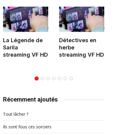
La Légende de
Détectives en
Hélène 
Sarila
herbe
stream
streaming VF HD
streaming VF HD
Récemment ajoutés
Tout lâcher ?
Ils sont fous ces sorciers