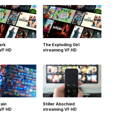
ark
The Exploding Girl
 VF HD
streaming VF HD
rain
Stiller Abschied
 VF HD
streaming VF HD