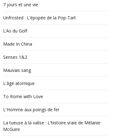
7 jours et une vie
Unfrosted : L'épopée de la Pop-Tart
L’As du Golf
Made In China
Senses 1&2
Mauvais sang
L'âge atomique
To Rome with Love
L'Homme aux poings de fer
La tueuse à la valise : L'histoire vraie de Mélanie
McGuire