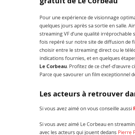
gratuit de Le Corbeau
Pour une expérience de visionnage optim
quelques jours après sa sortie en salle. Ai
streaming VF d’une qualité irréprochable
fois repéré sur notre site de diffusion de fi
choisir entre le streaming direct ou le té
indications fournies, et en quelques étap
Le Corbeau
. Profitez de ce chef-d’œuvre
Parce que savourer un film exceptionnel de
Les acteurs à retrouver d
Si vous avez aimé on vous conseille aussi
Si vous avez aimé Le Corbeau en streaming,
avec les acteurs qui jouent dedans
Pierre 