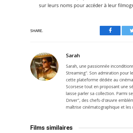
sur leurs noms pour accéder à leur filmog
SHARE.
Facebook
Sarah
Sarah, une passionnée inconditionn
Streaming". Son admiration pour le 
cette plateforme dédiée au cinéma.
Scorsese tout en proposant une sél
laisse parler sa collection. Parmi s
Driver", des chefs-d'œuvre emblém
maîtrise cinématographique et les r
Films similaires