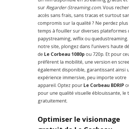
sur
Regarder-Streaming.com
. Vous reche
accès sans frais, sans tracas et surtout sa
compromis sur la qualité ? Ne perdez plus
temps à fouiller sur diverses plateforme
papystreaming, wiflix ou quedustreaming.
notre site, plongez dans l’univers haute dé
de
Le Corbeau 1080p
ou 720p. Et pour ce
préfèrent la mobilité, une version en scre
également disponible, garantissant ainsi 
expérience immersive, peu importe votre
appareil. Optez pour
Le Corbeau BDRIP
o
pour une qualité visuelle éblouissante, le 
gratuitement.
Optimiser le visionnage