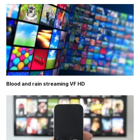
Blood and rain
streaming VF HD