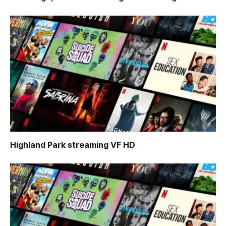
Highland Park
streaming VF HD