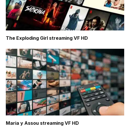
The Exploding Girl
streaming VF HD
Maria y Assou
streaming VF HD