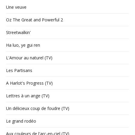
Une veuve
Oz The Great and Powerful 2
Streetwalkin'
Ha luo, ye gui ren
L'Amour au naturel (TV)
Les Partisans
A Harlot's Progress (TV)
Lettres à un ange (TV)
Un délicieux coup de foudre (TV)
Le grand rodéo
Aux couleurs de l'arc-en-ciel (TV)