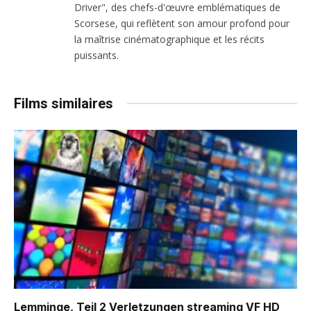
Driver", des chefs-d'œuvre emblématiques de
Scorsese, qui reflètent son amour profond pour
la maîtrise cinématographique et les récits
puissants.
Films similaires
Lemminge, Teil 2 Verletzungen
streaming VF HD