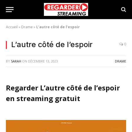
Accueil
»
Drame
»
L’autre côté de l’espoir
L’autre côté de l’espoir
0
BY
SARAH
ON
DÉCEMBRE 13, 2023
DRAME
Regarder L’autre côté de l’espoir
en streaming gratuit