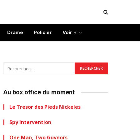
Drame
Policier
Voir +
Au box office du moment
Le Tresor des Pieds Nickeles
Spy Intervention
One Man, Two Guvnors