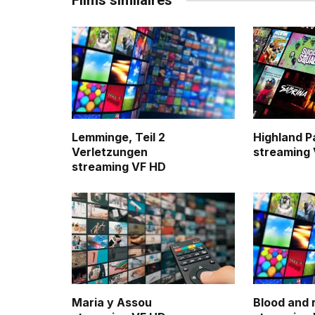
Films similaires
Lemminge, Teil 2
Highland P
Verletzungen
streaming
streaming VF HD
Maria y Assou
Blood and 