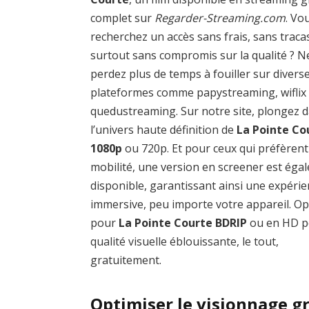
complet sur
Regarder-Streaming.com
. Vo
recherchez un accès sans frais, sans traca
surtout sans compromis sur la qualité ? N
perdez plus de temps à fouiller sur divers
plateformes comme papystreaming, wiflix
quedustreaming. Sur notre site, plongez 
l’univers haute définition de
La Pointe Co
1080p
ou 720p. Et pour ceux qui préfèrent
mobilité, une version en screener est éga
disponible, garantissant ainsi une expéri
immersive, peu importe votre appareil. O
pour
La Pointe Courte BDRIP
ou en HD p
qualité visuelle éblouissante, le tout,
gratuitement.
Optimiser le visionnage gr