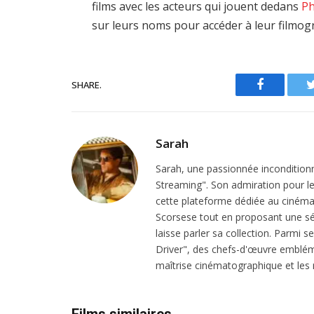
films avec les acteurs qui jouent dedans
Ph
sur leurs noms pour accéder à leur filmog
SHARE.
Facebook
Sarah
Sarah, une passionnée inconditionn
Streaming". Son admiration pour le 
cette plateforme dédiée au cinéma.
Scorsese tout en proposant une sél
laisse parler sa collection. Parmi s
Driver", des chefs-d'œuvre emblém
maîtrise cinématographique et les r