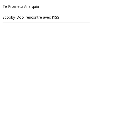
Te Prometo Anarquía
Scooby-Doo! rencontre avec KISS