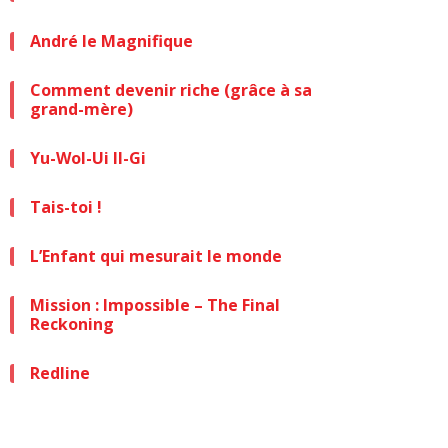
André le Magnifique
Comment devenir riche (grâce à sa
grand-mère)
Yu-Wol-Ui Il-Gi
Tais-toi !
L’Enfant qui mesurait le monde
Mission : Impossible – The Final
Reckoning
Redline