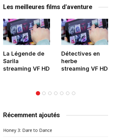
Les meilleures films d'aventure
La Légende de
Détectives en
Le Mon
Sarila
herbe
stream
streaming VF HD
streaming VF HD
Récemment ajoutés
Honey 3: Dare to Dance