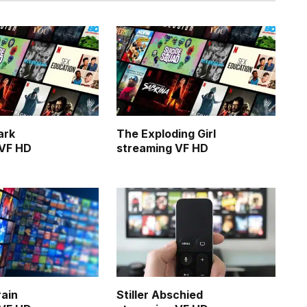
ark
The Exploding Girl
 VF HD
streaming VF HD
rain
Stiller Abschied