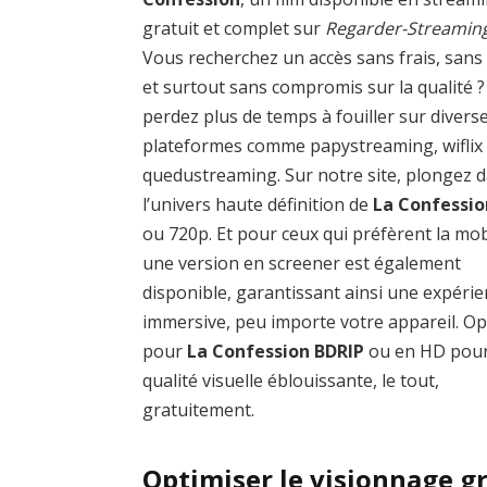
gratuit et complet sur
Regarder-Streamin
Vous recherchez un accès sans frais, sans
et surtout sans compromis sur la qualité 
perdez plus de temps à fouiller sur divers
plateformes comme papystreaming, wiflix
quedustreaming. Sur notre site, plongez 
l’univers haute définition de
La Confessio
ou 720p. Et pour ceux qui préfèrent la mobi
une version en screener est également
disponible, garantissant ainsi une expéri
immersive, peu importe votre appareil. O
pour
La Confession BDRIP
ou en HD pou
qualité visuelle éblouissante, le tout,
gratuitement.
Optimiser le visionnage g