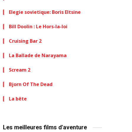
Elegie sovietique: Boris Eltsine
Bill Doolin : Le Hors-la-loi
Cruising Bar 2
La Ballade de Narayama
Scream 2
Bjorn Of The Dead
La bête
Les meilleures films d'aventure