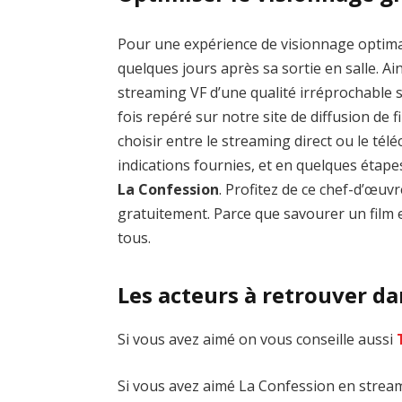
Pour une expérience de visionnage optim
quelques jours après sa sortie en salle. Ai
streaming VF d’une qualité irréprochable
fois repéré sur notre site de diffusion de fi
choisir entre le streaming direct ou le té
indications fournies, et en quelques étap
La Confession
. Profitez de ce chef-d’œu
gratuitement. Parce que savourer un film e
tous.
Les acteurs à retrouver d
Si vous avez aimé on vous conseille aussi
Si vous avez aimé La Confession en streami