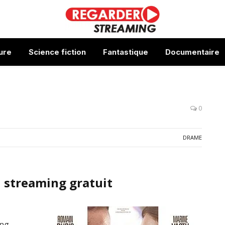
ure
Science fiction
Fantastique
Documentaire
0
DRAME
 streaming gratuit
ing