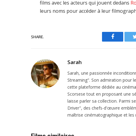
films avec les acteurs qui jouent dedans
Ro
leurs noms pour accéder à leur filmograph
SHARE.
Facebook
Sarah
Sarah, une passionnée inconditionn
Streaming". Son admiration pour le 
cette plateforme dédiée au cinéma.
Scorsese tout en proposant une sél
laisse parler sa collection. Parmi s
Driver", des chefs-d'œuvre emblém
maîtrise cinématographique et les r