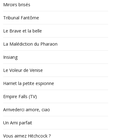
Miroirs brisés
Tribunal Fantôme
Le Brave et la belle
La Malédiction du Pharaon
Insiang
Le Voleur de Venise
Harriet la petite espionne
Empire Falls (TV)
Arrivederci amore, ciao
Un Ami parfait
Vous aimez Hitchcock ?