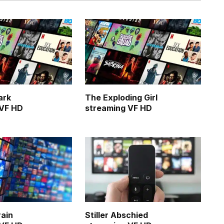
ark
The Exploding Girl
 VF HD
streaming VF HD
rain
Stiller Abschied