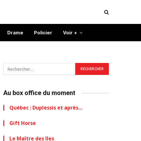
Drame
Policier
Voir +
Au box office du moment
Québec : Duplessis et après…
Gift Horse
Le Maître des îles