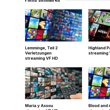
Films similaires
Lemminge, Teil 2
Highland P
Verletzungen
streaming
streaming VF HD
Maria y Assou
Blood and 