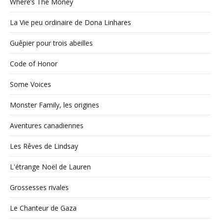
Where’s The Money
La Vie peu ordinaire de Dona Linhares
Guêpier pour trois abeilles
Code of Honor
Some Voices
Monster Family, les origines
Aventures canadiennes
Les Rêves de Lindsay
L'étrange Noël de Lauren
Grossesses rivales
Le Chanteur de Gaza