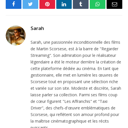
Facebook
Twitter
Pinterest
LinkedIn
Tumblr
WhatsApp
Email
Sarah
Sarah, une passionnée inconditionnelle des films
de Martin Scorsese, est à la barre de "Regarder
Streaming". Son admiration pour le réalisateur
légendaire a été le moteur derrière la création de
cette plateforme dédiée au cinéma. En tant que
gestionnaire, elle met en lumière les œuvres de
Scorsese tout en proposant une sélection riche
et variée sur son site. Modeste et discrète, Sarah
laisse parler sa collection. Parmi ses films coup
de cœur figurent "Les Affranchis" et "Taxi
Driver", des chefs-d'œuvre emblématiques de
Scorsese, qui reflètent son amour profond pour
la maîtrise cinématographique et les récits
puissants.