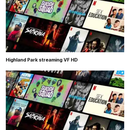
Highland Park
streaming VF HD