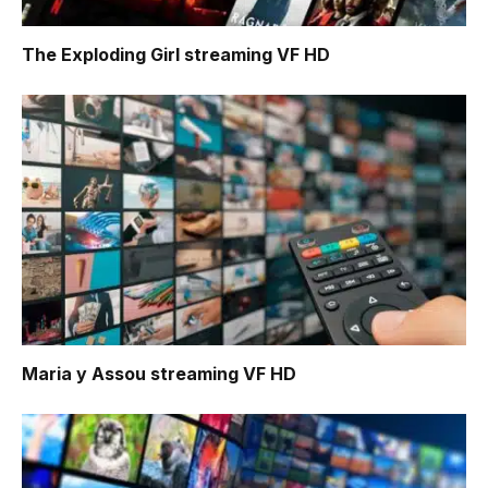
The Exploding Girl
streaming VF HD
Maria y Assou
streaming VF HD