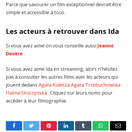
Parce que savourer un film exceptionnel devrait être
simple et accessible à tous.
Les acteurs à retrouver dans Ida
Si vous avez aimé on vous conseille aussi
Jeanne
Devère
.
Si vous avez aimé Ida en streaming, alors n’hésitez
pas à consulter les autres films avec les acteurs qui
jouent dedans
Agata Kulesza
Agata Trzebuchowska
Halina Skoczynska
. Cliquez sur leurs noms pour
accéder à leur filmographie.
Facebook
Twitter
Pinterest
LinkedIn
Tumblr
WhatsApp
Email