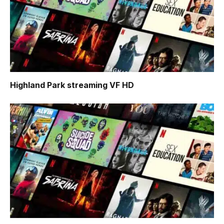
Highland Park
streaming VF HD