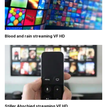
Blood and rain
streaming VF HD
Stiller Abschied
streaming VF HD