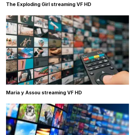
The Exploding Girl
streaming VF HD
Maria y Assou
streaming VF HD