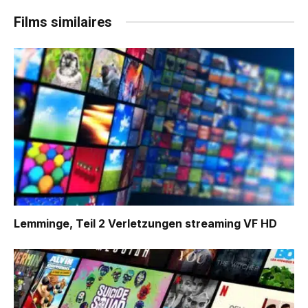
Films similaires
Lemminge, Teil 2 Verletzungen
streaming VF HD