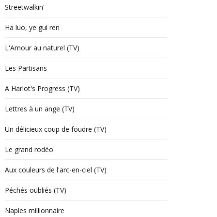
Streetwalkin'
Ha luo, ye gui ren
L'Amour au naturel (TV)
Les Partisans
A Harlot's Progress (TV)
Lettres à un ange (TV)
Un délicieux coup de foudre (TV)
Le grand rodéo
Aux couleurs de l'arc-en-ciel (TV)
Péchés oubliés (TV)
Naples millionnaire