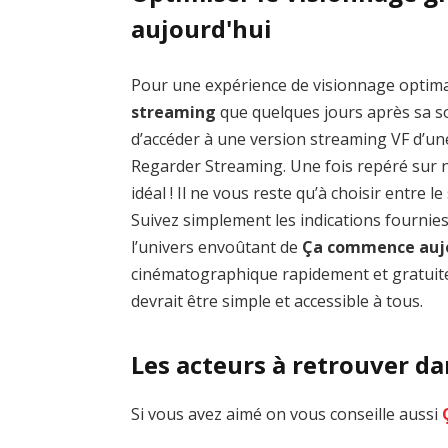
aujourd'hui
Pour une expérience de visionnage optim
streaming
que quelques jours après sa sor
d’accéder à une version streaming VF d’un
Regarder Streaming. Une fois repéré sur no
idéal ! Il ne vous reste qu’à choisir entre 
Suivez simplement les indications fournie
l’univers envoûtant de
Ça commence aujo
cinématographique rapidement et gratuite
devrait être simple et accessible à tous.
Les acteurs à retrouver d
Si vous avez aimé on vous conseille aussi