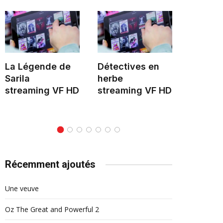
La Légende de
Détectives en
Hélène 
Sarila
herbe
stream
streaming VF HD
streaming VF HD
Récemment ajoutés
Une veuve
Oz The Great and Powerful 2