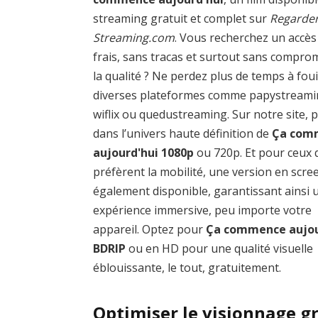
streaming gratuit et complet sur
Regarder
Streaming.com
. Vous recherchez un accès
frais, sans tracas et surtout sans compro
la qualité ? Ne perdez plus de temps à foui
diverses plateformes comme papystreami
wiflix ou quedustreaming. Sur notre site, 
dans l’univers haute définition de
Ça com
aujourd'hui 1080p
ou 720p. Et pour ceux 
préfèrent la mobilité, une version en scre
également disponible, garantissant ainsi 
expérience immersive, peu importe votre
appareil. Optez pour
Ça commence aujou
BDRIP
ou en HD pour une qualité visuelle
éblouissante, le tout, gratuitement.
Optimiser le visionnage 