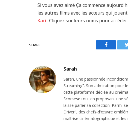
Si vous avez aimé Ça commence aujourd'hui
les autres films avec les acteurs qui joue
Kaci
. Cliquez sur leurs noms pour accéder 
SHARE.
Facebook
Sarah
Sarah, une passionnée inconditionn
Streaming". Son admiration pour le 
cette plateforme dédiée au cinéma.
Scorsese tout en proposant une sél
laisse parler sa collection. Parmi s
Driver", des chefs-d'œuvre emblém
maîtrise cinématographique et les r