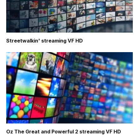
Streetwalkin'
streaming VF HD
Oz The Great and Powerful 2
streaming VF HD