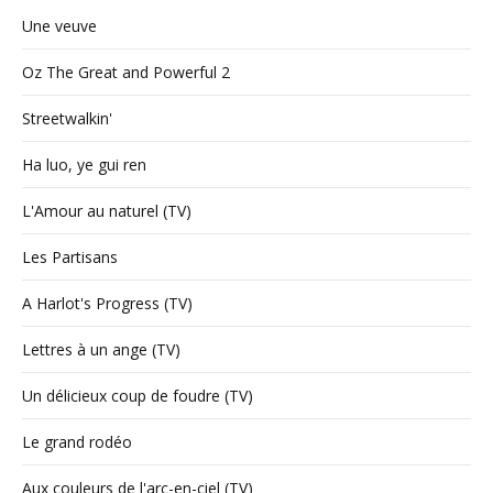
Une veuve
Oz The Great and Powerful 2
Streetwalkin'
Ha luo, ye gui ren
L'Amour au naturel (TV)
Les Partisans
A Harlot's Progress (TV)
Lettres à un ange (TV)
Un délicieux coup de foudre (TV)
Le grand rodéo
Aux couleurs de l'arc-en-ciel (TV)