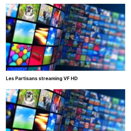
Les Partisans
streaming VF HD