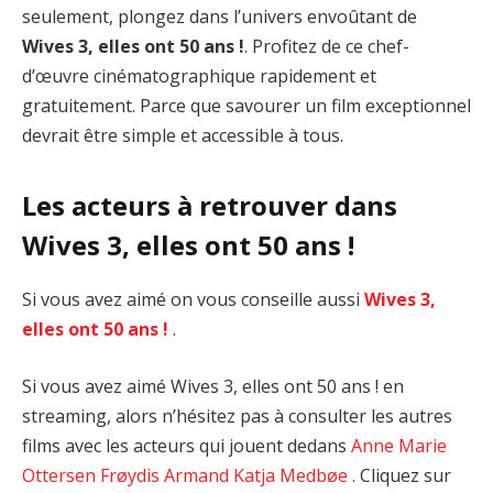
seulement, plongez dans l’univers envoûtant de
Wives 3, elles ont 50 ans !
. Profitez de ce chef-
d’œuvre cinématographique rapidement et
gratuitement. Parce que savourer un film exceptionnel
devrait être simple et accessible à tous.
Les acteurs à retrouver dans
Wives 3, elles ont 50 ans !
Si vous avez aimé on vous conseille aussi
Wives 3,
elles ont 50 ans !
.
Si vous avez aimé Wives 3, elles ont 50 ans ! en
streaming, alors n’hésitez pas à consulter les autres
films avec les acteurs qui jouent dedans
Anne Marie
Ottersen
Frøydis Armand
Katja Medbøe
. Cliquez sur