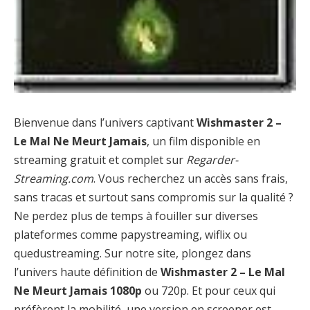
Bienvenue dans l’univers captivant
Wishmaster 2 –
Le Mal Ne Meurt Jamais
, un film disponible en
streaming gratuit et complet sur
Regarder-
Streaming.com
. Vous recherchez un accès sans frais,
sans tracas et surtout sans compromis sur la qualité ?
Ne perdez plus de temps à fouiller sur diverses
plateformes comme papystreaming, wiflix ou
quedustreaming. Sur notre site, plongez dans
l’univers haute définition de
Wishmaster 2 – Le Mal
Ne Meurt Jamais 1080p
ou 720p. Et pour ceux qui
préfèrent la mobilité, une version en screener est