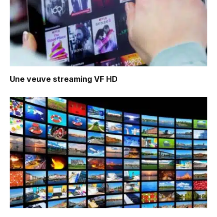
Une veuve
streaming VF HD