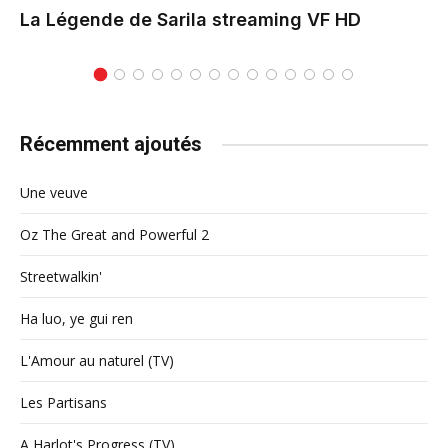
La Légende de Sarila
streaming VF HD
Récemment ajoutés
Une veuve
Oz The Great and Powerful 2
Streetwalkin'
Ha luo, ye gui ren
L'Amour au naturel (TV)
Les Partisans
A Harlot's Progress (TV)