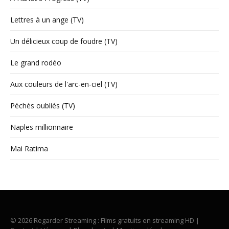
Lettres à un ange (TV)
Un délicieux coup de foudre (TV)
Le grand rodéo
Aux couleurs de l'arc-en-ciel (TV)
Péchés oubliés (TV)
Naples millionnaire
Mai Ratima
© 2026 Regarder Streaming : Films gratuits en streaming HD |