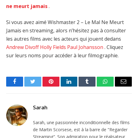
ne meurt jamais
.
Si vous avez aimé Wishmaster 2 – Le Mal Ne Meurt
Jamais en streaming, alors n’hésitez pas à consulter
les autres films avec les acteurs qui jouent dedans
Andrew Divoff
Holly Fields
Paul Johansson
. Cliquez
sur leurs noms pour accéder à leur filmographie.
Facebook
Twitter
Pinterest
LinkedIn
Tumblr
WhatsApp
Email
Sarah
Sarah, une passionnée inconditionnelle des films
de Martin Scorsese, est à la barre de "Regarder
Streaming". Son admiration pour le réalisateur