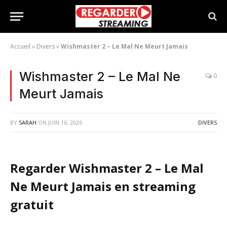
Accueil
»
Divers
»
Wishmaster 2 – Le Mal Ne Meurt Jamais
Wishmaster 2 – Le Mal Ne
0
Meurt Jamais
BY
SARAH
ON
JUIN 16, 2026
DIVERS
Regarder Wishmaster 2 – Le Mal
Ne Meurt Jamais en streaming
gratuit