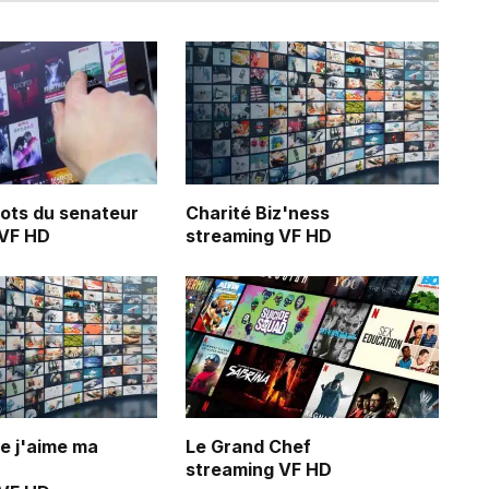
ots du senateur
Charité Biz'ness
 VF HD
streaming VF HD
ue j'aime ma
Le Grand Chef
streaming VF HD