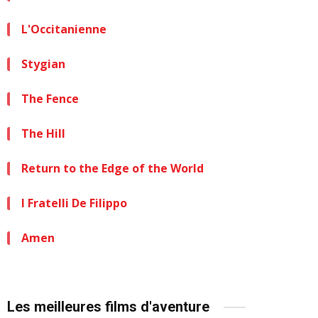
L'Occitanienne
Stygian
The Fence
The Hill
Return to the Edge of the World
I Fratelli De Filippo
Amen
Les meilleures films d'aventure