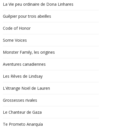
La Vie peu ordinaire de Dona Linhares
Guêpier pour trois abeilles
Code of Honor
Some Voices
Monster Family, les origines
Aventures canadiennes
Les Rêves de Lindsay
L'étrange Noël de Lauren
Grossesses rivales
Le Chanteur de Gaza
Te Prometo Anarquía