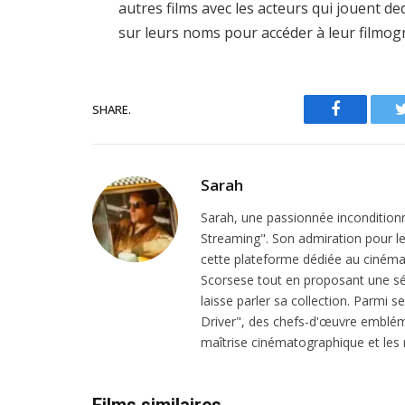
autres films avec les acteurs qui jouent d
sur leurs noms pour accéder à leur filmog
SHARE.
Facebook
Sarah
Sarah, une passionnée inconditionn
Streaming". Son admiration pour le 
cette plateforme dédiée au cinéma.
Scorsese tout en proposant une sél
laisse parler sa collection. Parmi s
Driver", des chefs-d'œuvre emblém
maîtrise cinématographique et les r