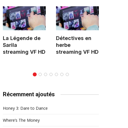
La Légende de
Détectives en
Hélène 
Sarila
herbe
stream
streaming VF HD
streaming VF HD
Récemment ajoutés
Honey 3: Dare to Dance
Where’s The Money