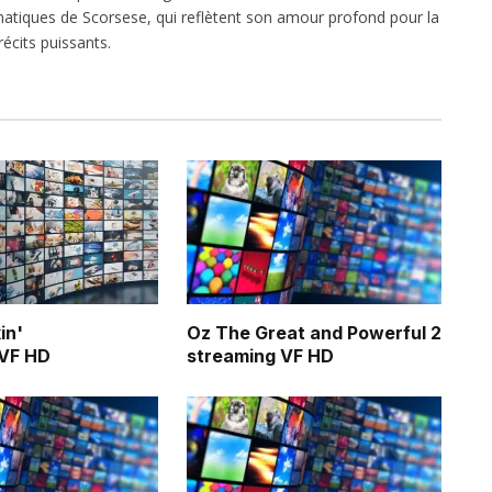
atiques de Scorsese, qui reflètent son amour profond pour la
écits puissants.
in'
Oz The Great and Powerful 2
 VF HD
streaming VF HD