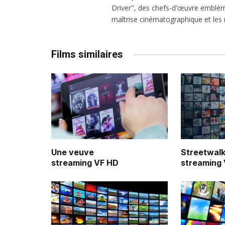
Driver", des chefs-d'œuvre emblém
maîtrise cinématographique et les r
Films similaires
Une veuve
Streetwalk
streaming VF HD
streaming