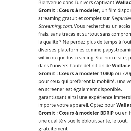
Bienvenue dans l’univers captivant
Walla
Gromit : Cœurs à modeler
, un film dispo
streaming gratuit et complet sur
Regarder
Streaming.com
. Vous recherchez un accès
frais, sans tracas et surtout sans compro
la qualité ? Ne perdez plus de temps à foui
diverses plateformes comme papystreami
wiflix ou quedustreaming. Sur notre site, 
dans l’univers haute définition de
Wallace
Gromit : Cœurs à modeler 1080p
ou 720p
pour ceux qui préfèrent la mobilité, une v
en screener est également disponible,
garantissant ainsi une expérience immers
importe votre appareil. Optez pour
Walla
Gromit : Cœurs à modeler BDRIP
ou en 
une qualité visuelle éblouissante, le tout,
gratuitement.