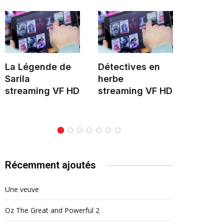
La Légende de
Détectives en
Hélène 
Sarila
herbe
stream
streaming VF HD
streaming VF HD
Récemment ajoutés
Une veuve
Oz The Great and Powerful 2