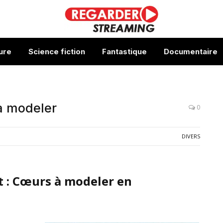
ure
Science fiction
Fantastique
Documentaire
à modeler
0
DIVERS
 : Cœurs à modeler en