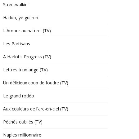
Streetwalkin'
Ha luo, ye gui ren
L'Amour au naturel (TV)
Les Partisans
A Harlot's Progress (TV)
Lettres à un ange (TV)
Un délicieux coup de foudre (TV)
Le grand rodéo
Aux couleurs de l'arc-en-ciel (TV)
Péchés oubliés (TV)
Naples millionnaire