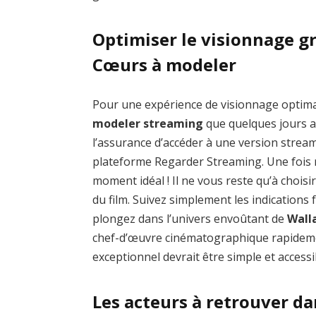
Optimiser le visionnage gr
Cœurs à modeler
Pour une expérience de visionnage optim
modeler streaming
que quelques jours ap
l’assurance d’accéder à une version stream
plateforme Regarder Streaming. Une fois rep
moment idéal ! Il ne vous reste qu’à chois
du film. Suivez simplement les indications
plongez dans l’univers envoûtant de
Wall
chef-d’œuvre cinématographique rapidemen
exceptionnel devrait être simple et accessi
Les acteurs à retrouver d