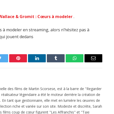
Wallace & Gromit : Cœurs à modeler
.
s à modeler en streaming, alors n’hésitez pas à
 qui jouent dedans
Twitter
Pinterest
LinkedIn
Tumblr
WhatsApp
Email
elle des films de Martin Scorsese, est à la barre de "Regarder
réalisateur légendaire a été le moteur derrière la création de
 En tant que gestionnaire, elle met en lumière les œuvres de
ection riche et variée sur son site. Modeste et discrète, Sarah
es films coup de cœur figurent "Les Affranchis" et "Taxi