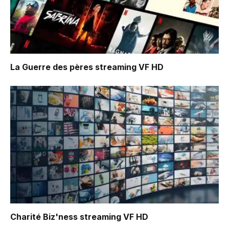
La Guerre des pères
streaming VF HD
Charité Biz'ness
streaming VF HD