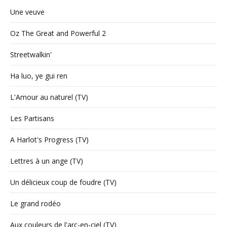
Une veuve
Oz The Great and Powerful 2
Streetwalkin'
Ha luo, ye gui ren
L'Amour au naturel (TV)
Les Partisans
A Harlot's Progress (TV)
Lettres à un ange (TV)
Un délicieux coup de foudre (TV)
Le grand rodéo
Aux couleurs de l'arc-en-ciel (TV)