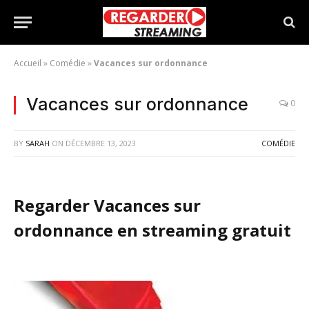
Accueil
»
Comédie
»
Vacances sur ordonnance
Vacances sur ordonnance
0
BY
SARAH
ON
DÉCEMBRE 13, 2023
COMÉDIE
Regarder Vacances sur
ordonnance en streaming gratuit