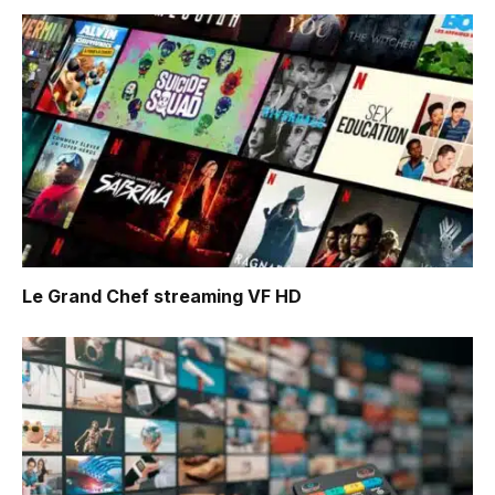
Le Grand Chef
streaming VF HD