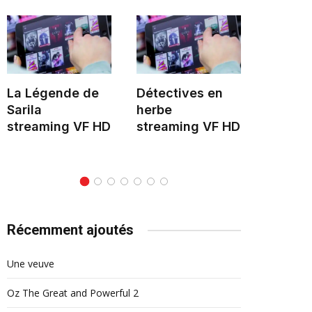
La Légende de
Détectives en
Hélène 
Sarila
herbe
stream
streaming VF HD
streaming VF HD
Récemment ajoutés
Une veuve
Oz The Great and Powerful 2