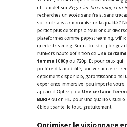
et complet sur
Regarder-Streaming.com
.
recherchez un accès sans frais, sans traca
surtout sans compromis sur la qualité ? N
perdez plus de temps à fouiller sur divers
plateformes comme papystreaming, wiflix
quedustreaming. Sur notre site, plongez 
l’univers haute définition de
Une certaine
femme 1080p
ou 720p. Et pour ceux qui
préfèrent la mobilité, une version en scre
également disponible, garantissant ainsi 
expérience immersive, peu importe votre
appareil. Optez pour
Une certaine fem
BDRIP
ou en HD pour une qualité visuelle
éblouissante, le tout, gratuitement.
Optimiser le visionnage g