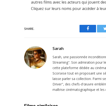
autres films avec les acteurs qui jouent d
Cliquez sur leurs noms pour accéder à leu
SHARE.
Facebook
Sarah
Sarah, une passionnée inconditionn
Streaming". Son admiration pour le 
cette plateforme dédiée au cinéma.
Scorsese tout en proposant une sél
laisse parler sa collection. Parmi s
Driver", des chefs-d'œuvre emblém
maîtrise cinématographique et les r