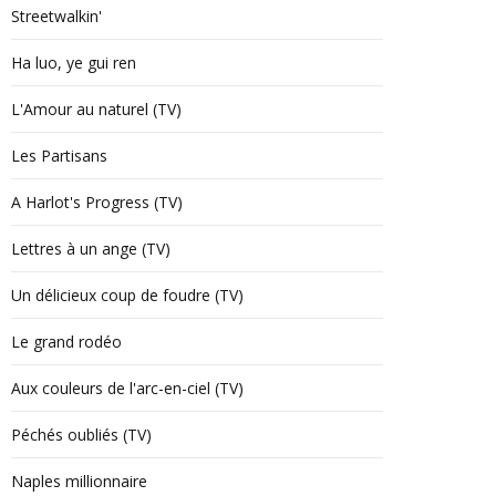
Streetwalkin'
Ha luo, ye gui ren
L'Amour au naturel (TV)
Les Partisans
A Harlot's Progress (TV)
Lettres à un ange (TV)
Un délicieux coup de foudre (TV)
Le grand rodéo
Aux couleurs de l'arc-en-ciel (TV)
Péchés oubliés (TV)
Naples millionnaire