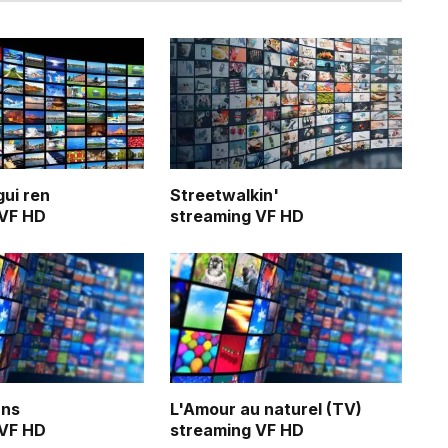
gui ren
Streetwalkin'
 VF HD
streaming VF HD
ans
L'Amour au naturel (TV)
 VF HD
streaming VF HD