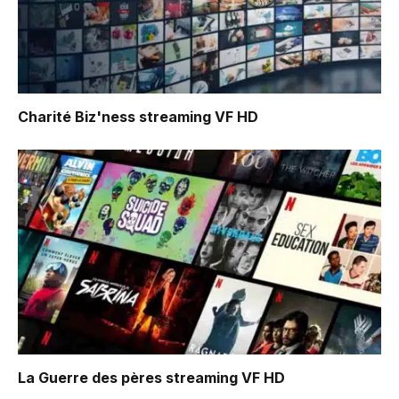
Charité Biz'ness
streaming VF HD
La Guerre des pères
streaming VF HD