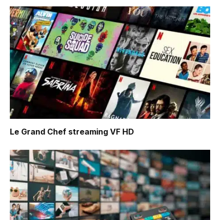
Le Grand Chef
streaming VF HD