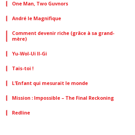
One Man, Two Guvnors
André le Magnifique
Comment devenir riche (grâce à sa grand-
mère)
Yu-Wol-Ui Il-Gi
Tais-toi !
L’Enfant qui mesurait le monde
Mission : Impossible – The Final Reckoning
Redline