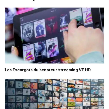
Les Escargots du senateur
streaming VF HD